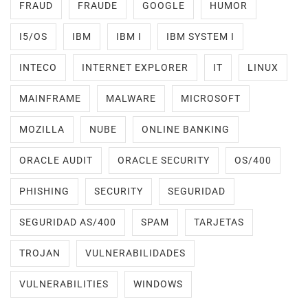
FRAUD
FRAUDE
GOOGLE
HUMOR
I5/OS
IBM
IBM I
IBM SYSTEM I
INTECO
INTERNET EXPLORER
IT
LINUX
MAINFRAME
MALWARE
MICROSOFT
MOZILLA
NUBE
ONLINE BANKING
ORACLE AUDIT
ORACLE SECURITY
OS/400
PHISHING
SECURITY
SEGURIDAD
SEGURIDAD AS/400
SPAM
TARJETAS
TROJAN
VULNERABILIDADES
VULNERABILITIES
WINDOWS