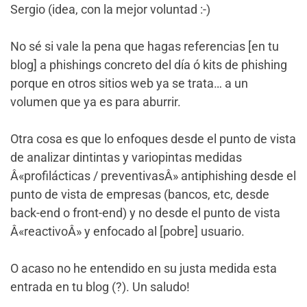
Sergio (idea, con la mejor voluntad :-)
No sé si vale la pena que hagas referencias [en tu
blog] a phishings concreto del día ó kits de phishing
porque en otros sitios web ya se trata… a un
volumen que ya es para aburrir.
Otra cosa es que lo enfoques desde el punto de vista
de analizar dintintas y variopintas medidas
Â«profilácticas / preventivasÂ» antiphishing desde el
punto de vista de empresas (bancos, etc, desde
back-end o front-end) y no desde el punto de vista
Â«reactivoÂ» y enfocado al [pobre] usuario.
O acaso no he entendido en su justa medida esta
entrada en tu blog (?). Un saludo!