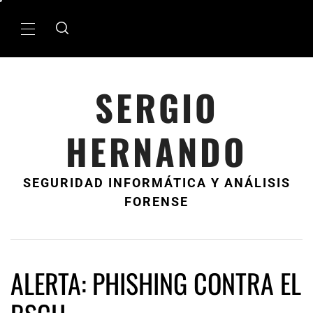
Ir
al
MenÃº
contenido
principal
SERGIO
HERNANDO
SEGURIDAD INFORMÁTICA Y ANÁLISIS
FORENSE
ALERTA: PHISHING CONTRA EL