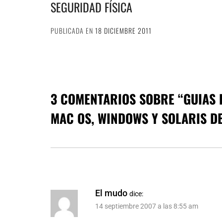
SEGURIDAD FÍSICA
PUBLICADA EN
18 DICIEMBRE 2011
3 COMENTARIOS SOBRE “
GUIAS 
MAC OS, WINDOWS Y SOLARIS DE
El mudo
dice:
14 septiembre 2007 a las 8:55 am