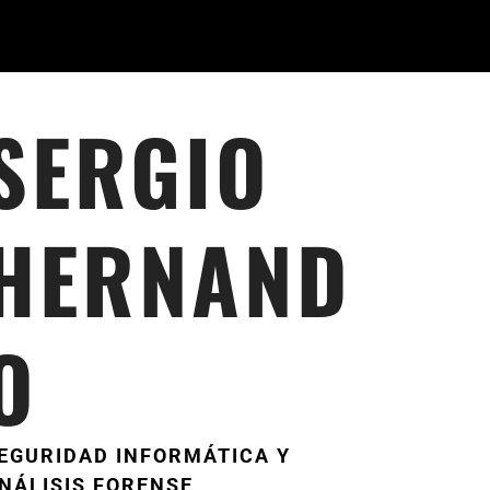
SERGIO
HERNAND
O
EGURIDAD INFORMÁTICA Y
NÁLISIS FORENSE