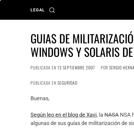
Ir
al
LEGAL
contenido
GUIAS DE MILITARIZACI
WINDOWS Y SOLARIS DE
PUBLICADA EN
13 SEPTIEMBRE 2007
POR
SERGIO HERN
PUBLICADA EN
SEGURIDAD
Buenas,
Según leo en el blog de Xavi
, la
NASA
NSA ha
algunas de sus guías de militarización de s