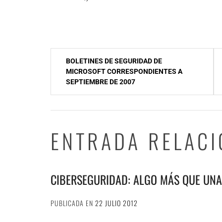
NavegaciÃ³n
BOLETINES DE SEGURIDAD DE
de
MICROSOFT CORRESPONDIENTES A
SEPTIEMBRE DE 2007
entradas
ENTRADA RELAC
CIBERSEGURIDAD: ALGO MÁS QUE UN
PUBLICADA EN
22 JULIO 2012