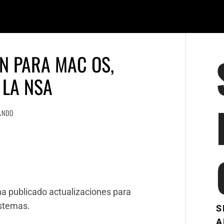
ÓN PARA MAC OS,
 LA NSA
ANDO
 publicado actualizaciones para
istemas.
S
A