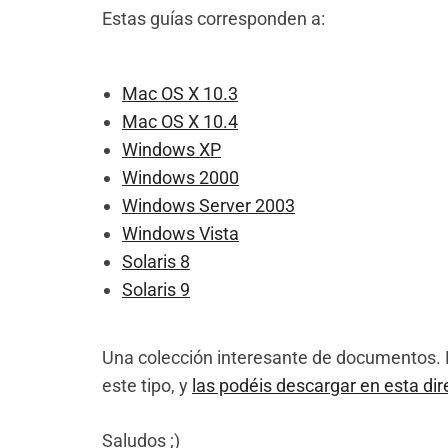
Estas guías corresponden a:
Mac OS X 10.3
Mac OS X 10.4
Windows XP
Windows 2000
Windows Server 2003
Windows Vista
Solaris 8
Solaris 9
Una colección interesante de documentos.
este tipo, y
las podéis descargar en esta dir
Saludos ;)