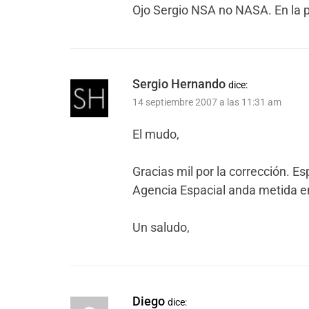
Ojo Sergio NSA no NASA. En la p
Sergio Hernando
dice:
14 septiembre 2007 a las 11:31 am
El mudo,
Gracias mil por la corrección. E
Agencia Espacial anda metida en
Un saludo,
Diego
dice: