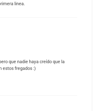
rimera linea.
spero que nadie haya creído que la
 estos fregados :)