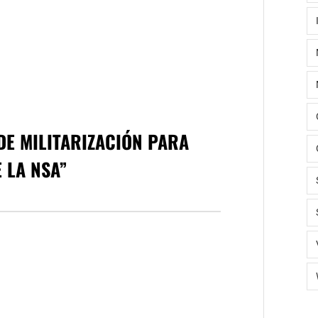
DE MILITARIZACIÓN PARA
 LA NSA
”