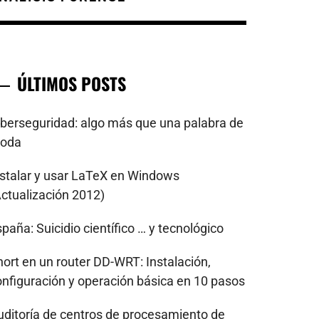
ÚLTIMOS POSTS
iberseguridad: algo más que una palabra de
oda
nstalar y usar LaTeX en Windows
Actualización 2012)
paña: Suicidio científico … y tecnológico
nort en un router DD-WRT: Instalación,
onfiguración y operación básica en 10 pasos
uditoría de centros de procesamiento de