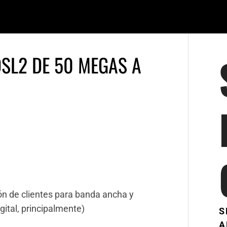
SL2 DE 50 MEGAS A
ón de clientes para banda ancha y
igital, principalmente)
S
A