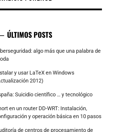
ÚLTIMOS POSTS
iberseguridad: algo más que una palabra de
oda
nstalar y usar LaTeX en Windows
Actualización 2012)
paña: Suicidio científico … y tecnológico
nort en un router DD-WRT: Instalación,
onfiguración y operación básica en 10 pasos
uditoría de centros de procesamiento de