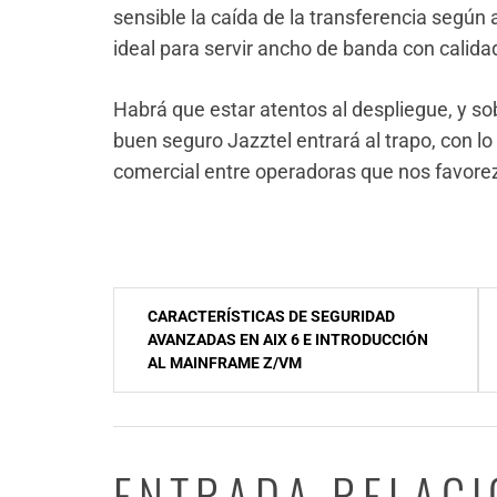
sensible la caída de la transferencia según 
ideal para servir ancho de banda con calida
Habrá que estar atentos al despliegue, y sobr
buen seguro Jazztel entrará al trapo, con l
comercial entre operadoras que nos favore
NavegaciÃ³n
CARACTERÍSTICAS DE SEGURIDAD
de
AVANZADAS EN AIX 6 E INTRODUCCIÓN
AL MAINFRAME Z/VM
entradas
ENTRADA RELAC