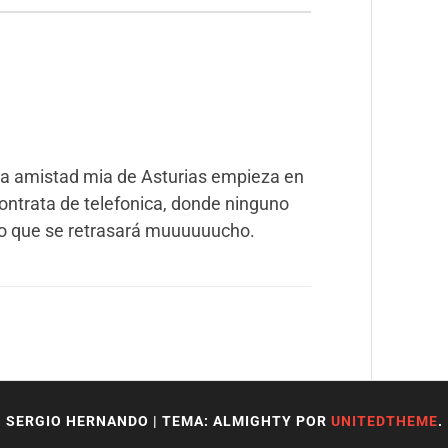
a amistad mia de Asturias empieza en
contrata de telefonica, donde ninguno
eo que se retrasará muuuuuucho.
SERGIO HERNANDO
|
TEMA: ALMIGHTY POR
UNITEDTHEME
.