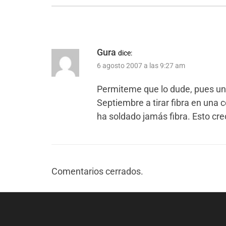
Gura
dice:
6 agosto 2007 a las 9:27 am
Permiteme que lo dude, pues un
Septiembre a tirar fibra en una 
ha soldado jamás fibra. Esto cr
Comentarios cerrados.