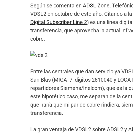
Según se comenta en
ADSL Zone
, Telefóni
VDSL2 en octubre de este año. Citando a la
Digital Subscriber Line 2
) es una línea digi
transferencia, que aprovecha la actual infra
cobre.
Entre las centrales que dan servicio ya VD
San Blas (MIGA_7_digitos 2810040 y LOC
repartidores Siemens/Inelcom), que es la q
este hipotético caso, me separan de la cen
que haría que mi par de cobre rindiera, sie
transferencia.
La gran ventaja de VDSL2 sobre ADSL2 y 