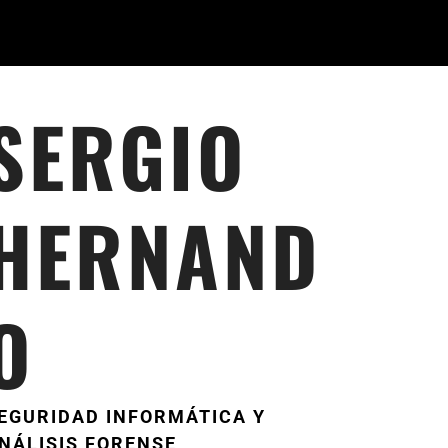
SERGIO
HERNAND
O
EGURIDAD INFORMÁTICA Y
NÁLISIS FORENSE