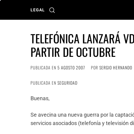
Ir
al
LEGAL
contenido
TELEFÓNICA LANZARÁ VD
PARTIR DE OCTUBRE
PUBLICADA EN
5 AGOSTO 2007
POR
SERGIO HERNANDO
PUBLICADA EN
SEGURIDAD
Buenas,
Se avecina una nueva guerra por la captaci
servicios asociados (telefonía y televisión d