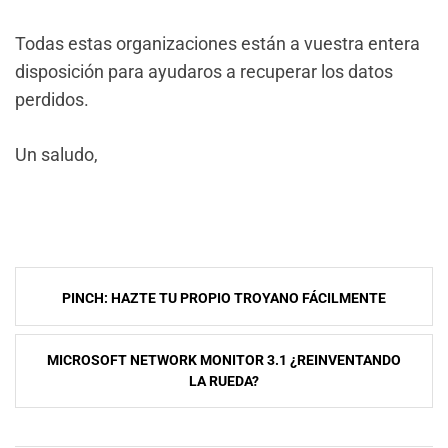
Todas estas organizaciones están a vuestra entera
disposición para ayudaros a recuperar los datos
perdidos.
Un saludo,
NavegaciÃ³n
PINCH: HAZTE TU PROPIO TROYANO FÁCILMENTE
de
entradas
MICROSOFT NETWORK MONITOR 3.1 ¿REINVENTANDO
LA RUEDA?