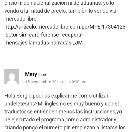
envio ni de nacionalizacion ni de aduanas, yo lo
vendo a la mitad de precio, tambièn lo vendo via
mercado libre:
http://articulo.mercadolibre.com.pe/MPE-17304123-
lector-sim-card-forense-recupera-
mensajesllamadas-borradas-_JM
Mery
dice:
15 septiembre 2011 a las 9:20 pm
Hola Sergio,podrias explicarme como utilizar
undeletesms?Mi ingles no es muy bueno y con el
traductor se entienden menos las instrucciones,yo
he ejecutado el programa como administrador y
cuando pongo el numero pin empiezan a listarse los