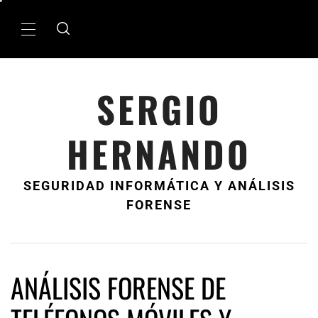
Ir
al
MenÃº
contenido
principal
SERGIO
HERNANDO
SEGURIDAD INFORMÁTICA Y ANÁLISIS
FORENSE
ANÁLISIS FORENSE DE