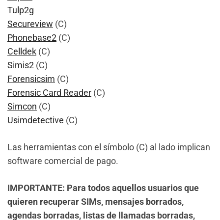
Tulp2g
Secureview
(C)
Phonebase2
(C)
Celldek
(C)
Simis2
(C)
Forensicsim
(C)
Forensic Card Reader
(C)
Simcon
(C)
Usimdetective
(C)
Las herramientas con el símbolo (C) al lado implican
software comercial de pago.
IMPORTANTE: Para todos aquellos usuarios que
quieren recuperar SIMs, mensajes borrados,
agendas borradas, listas de llamadas borradas,