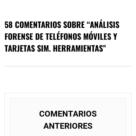
58 COMENTARIOS SOBRE “
ANÁLISIS
FORENSE DE TELÉFONOS MÓVILES Y
TARJETAS SIM. HERRAMIENTAS
”
NavegaciÃ³n
de
COMENTARIOS
comentarios
ANTERIORES