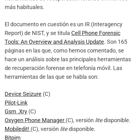
más habituales.
El documento en cuestión es un IR (Interagency
Report) de NIST, y se titula
Cell Phone Forensic
Tools: An Overview and Analysis Update
. Son 165
páginas en las que, como hemos comentado, se
hace un análisis sobre las principales herramientas
de recuperación forense en telefonía móvil. Las
herramientas de las que se habla son:
Device Seizure
(C)
Pilot-Link
Gsm .Xry
(C)
Oxygen Phone Manager
(C), versión
lite
disponible.
Mobiledit!
(C), versión
lite
disponible.
Bitpim