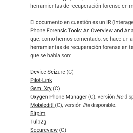
herramientas de recuperación forense en m
El documento en cuestión es un IR (Interage
Phone Forensic Tools: An Overview and Ana
que, como hemos comentado, se hace un aná
herramientas de recuperación forense en te
que se habla son:
Device Seizure
(C)
Pilot-Link
Gsm .Xry
(C)
Oxygen Phone Manager
(C), versión
lite
disp
Mobiledit!
(C), versión
lite
disponible.
Bitpim
Tulp2g
Secureview
(C)