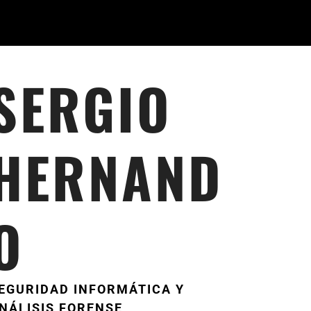
SERGIO
HERNAND
O
EGURIDAD INFORMÁTICA Y
NÁLISIS FORENSE