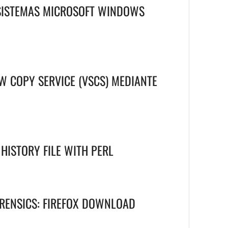
 SISTEMAS MICROSOFT WINDOWS
W COPY SERVICE (VSCS) MEDIANTE
HISTORY FILE WITH PERL
FORENSICS: FIREFOX DOWNLOAD