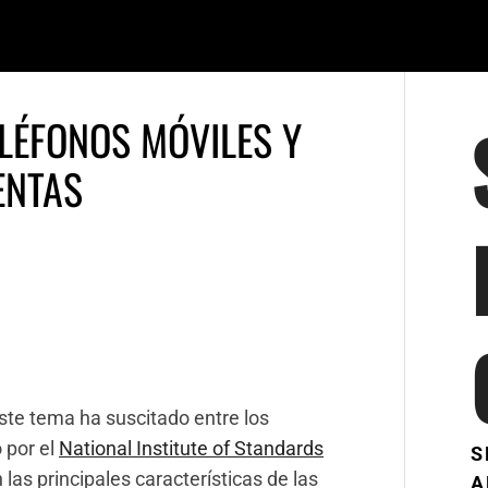
ELÉFONOS MÓVILES Y
ENTAS
ste tema ha suscitado entre los
 por el
National Institute of Standards
S
las principales características de las
A