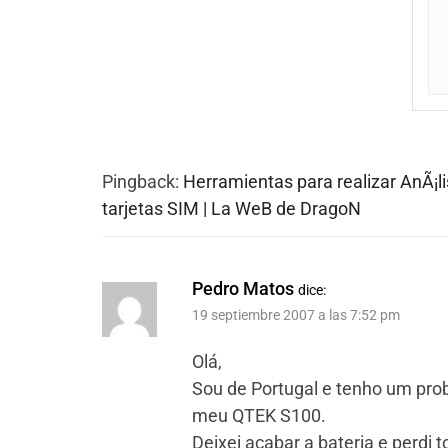
Pingback:
Herramientas para realizar AnÃ¡l
tarjetas SIM | La WeB de DragoN
Pedro Matos
dice:
19 septiembre 2007 a las 7:52 pm
Olá,
Sou de Portugal e tenho um pro
meu QTEK S100.
Deixei acabar a bateria e perdi 