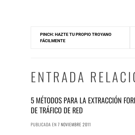
NavegaciÃ³n
PINCH: HAZTE TU PROPIO TROYANO
de
FÁCILMENTE
entradas
ENTRADA RELAC
5 MÉTODOS PARA LA EXTRACCIÓN FOR
DE TRÁFICO DE RED
PUBLICADA EN
7 NOVIEMBRE 2011