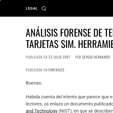
Ir
al
LEGAL
contenido
ANÁLISIS FORENSE DE T
TARJETAS SIM. HERRAMI
PUBLICADA EN
23 JULIO 2007
POR
SERGIO HERNANDO
PUBLICADA EN
FORENSICS
Buenas,
Habida cuenta del interés que parece que e
lectores, os enlazo un documento publicado
and Technology
(NIST), en que se describen 