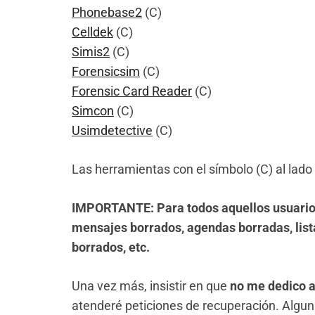
Phonebase2
(C)
Celldek
(C)
Simis2
(C)
Forensicsim
(C)
Forensic Card Reader
(C)
Simcon
(C)
Usimdetective
(C)
Las herramientas con el símbolo (C) al lado
IMPORTANTE: Para todos aquellos usuario
mensajes borrados, agendas borradas, list
borrados, etc.
Una vez más, insistir en que
no me dedico a
atenderé peticiones de recuperación. Algu