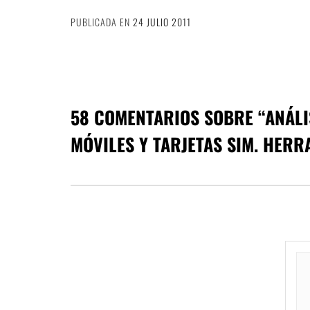
PUBLICADA EN
24 JULIO 2011
58 COMENTARIOS SOBRE “
ANÁLI
MÓVILES Y TARJETAS SIM. HERR
NavegaciÃ³n
de
comentarios