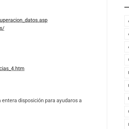
cuperacion_datos.asp
s/
cias_4.htm
 entera disposición para ayudaros a