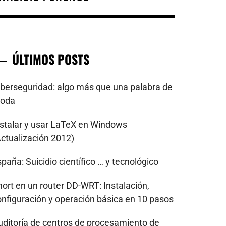
ÚLTIMOS POSTS
iberseguridad: algo más que una palabra de
oda
nstalar y usar LaTeX en Windows
Actualización 2012)
paña: Suicidio científico … y tecnológico
nort en un router DD-WRT: Instalación,
onfiguración y operación básica en 10 pasos
uditoría de centros de procesamiento de