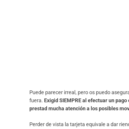
Puede parecer irreal, pero os puedo asegur
fuera.
Exigid SIEMPRE al efectuar un pago 
prestad mucha atención a los posibles mov
Perder de vista la tarjeta equivale a dar rie