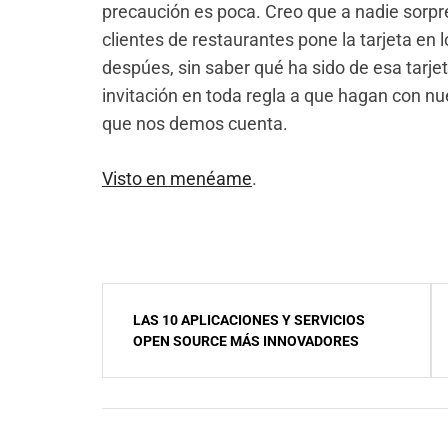
precaución es poca. Creo que a nadie sorpr
clientes de restaurantes pone la tarjeta en 
despúes, sin saber qué ha sido de esa tarje
invitación en toda regla a que hagan con nues
que nos demos cuenta.
Visto en menéame
.
NavegaciÃ³n
LAS 10 APLICACIONES Y SERVICIOS
de
OPEN SOURCE MÁS INNOVADORES
entradas