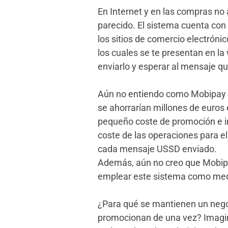
En Internet y en las compras n
parecido. El sistema cuenta con 
los sitios de comercio electróni
los cuales se te presentan en la 
enviarlo y esperar al mensaje que
Aún no entiendo como Mobipay 
se ahorrarían millones de euros
pequeño coste de promoción e im
coste de las operaciones para el
cada mensaje USSD enviado.
Además, aún no creo que Mobipay
emplear este sistema como medi
¿Para qué se mantienen un negoc
promocionan de una vez? Imagin