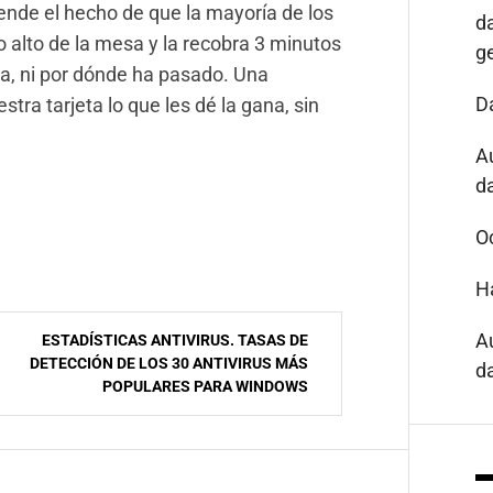
ende el hecho de que la mayoría de los
d
lo alto de la mesa y la recobra 3 minutos
g
ta, ni por dónde ha pasado. Una
D
tra tarjeta lo que les dé la gana, sin
A
da
O
H
A
ESTADÍSTICAS ANTIVIRUS. TASAS DE
DETECCIÓN DE LOS 30 ANTIVIRUS MÁS
da
POPULARES PARA WINDOWS