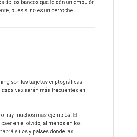
es de los bancos que le dén un empujón
nte, pues si no es un derroche.
ng son las tarjetas criptográficas,
 cada vez serán más frecuentes en
ro hay muchos más ejemplos. El
aer en el olvido, al menos en los
abrá sitios y países donde las