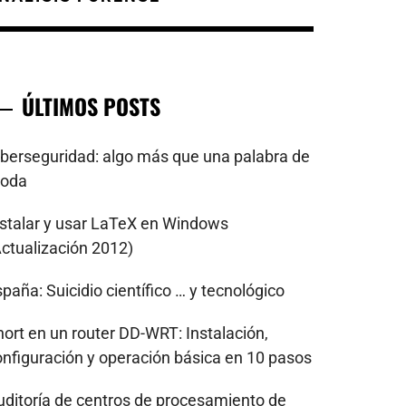
ÚLTIMOS POSTS
iberseguridad: algo más que una palabra de
oda
nstalar y usar LaTeX en Windows
Actualización 2012)
paña: Suicidio científico … y tecnológico
nort en un router DD-WRT: Instalación,
onfiguración y operación básica en 10 pasos
uditoría de centros de procesamiento de