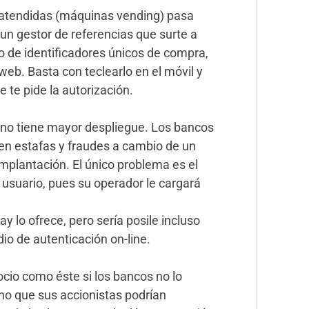
o atendidas (máquinas vending) pasa
un gestor de referencias que surte a
co de identificadores únicos de compra,
web. Basta con teclearlo en el móvil y
 te pide la autorización.
no tiene mayor despliegue. Los bancos
 en estafas y fraudes a cambio de un
plantación. El único problema es el
 usuario, pues su operador le cargará
 lo ofrece, pero sería posile incluso
o de autenticación on-line.
io como éste si los bancos no lo
o que sus accionistas podrían