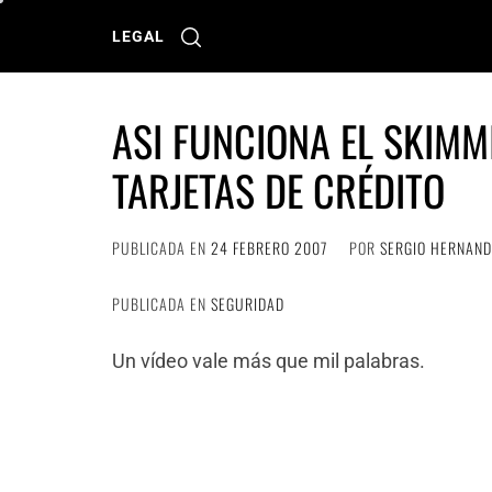
Ir
al
LEGAL
contenido
ASI FUNCIONA EL SKIMM
TARJETAS DE CRÉDITO
PUBLICADA EN
24 FEBRERO 2007
POR
SERGIO HERNAN
PUBLICADA EN
SEGURIDAD
Un vídeo vale más que mil palabras.