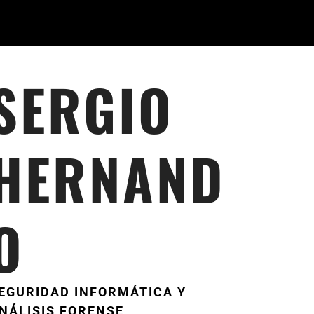
SERGIO
HERNAND
O
EGURIDAD INFORMÁTICA Y
NÁLISIS FORENSE