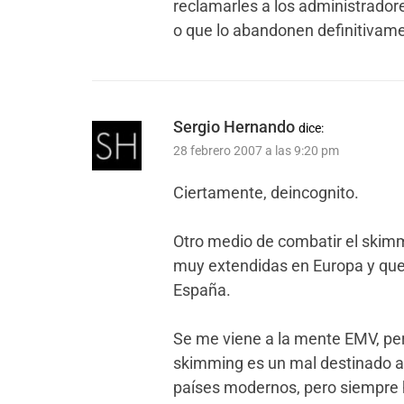
reclamarles a los administrador
o que lo abandonen definitivame
Sergio Hernando
dice:
28 febrero 2007 a las 9:20 pm
Ciertamente, deincognito.
Otro medio de combatir el skimmi
muy extendidas en Europa y que
España.
Se me viene a la mente EMV, pe
skimming es un mal destinado a c
países modernos, pero siempre h