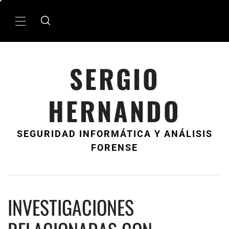
Ir
al
MenÃº
contenido
principal
SERGIO
HERNANDO
SEGURIDAD INFORMÁTICA Y ANÁLISIS
FORENSE
INVESTIGACIONES