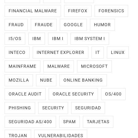
FINANCIAL MALWARE
FIREFOX
FORENSICS
FRAUD
FRAUDE
GOOGLE
HUMOR
I5/OS
IBM
IBM I
IBM SYSTEM I
INTECO
INTERNET EXPLORER
IT
LINUX
MAINFRAME
MALWARE
MICROSOFT
MOZILLA
NUBE
ONLINE BANKING
ORACLE AUDIT
ORACLE SECURITY
OS/400
PHISHING
SECURITY
SEGURIDAD
SEGURIDAD AS/400
SPAM
TARJETAS
TROJAN
VULNERABILIDADES