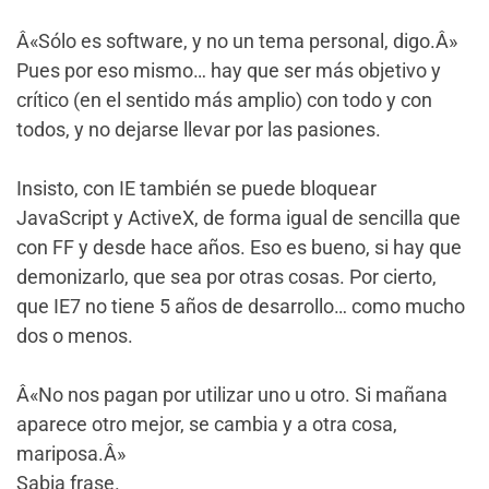
Â«Sólo es software, y no un tema personal, digo.Â»
Pues por eso mismo… hay que ser más objetivo y
crítico (en el sentido más amplio) con todo y con
todos, y no dejarse llevar por las pasiones.
Insisto, con IE también se puede bloquear
JavaScript y ActiveX, de forma igual de sencilla que
con FF y desde hace años. Eso es bueno, si hay que
demonizarlo, que sea por otras cosas. Por cierto,
que IE7 no tiene 5 años de desarrollo… como mucho
dos o menos.
Â«No nos pagan por utilizar uno u otro. Si mañana
aparece otro mejor, se cambia y a otra cosa,
mariposa.Â»
Sabia frase.