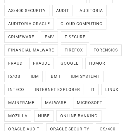
AS/400 SECURITY
AUDIT
AUDITORIA
AUDITORIA ORACLE
CLOUD COMPUTING
CRIMEWARE
EMV
F-SECURE
FINANCIAL MALWARE
FIREFOX
FORENSICS
FRAUD
FRAUDE
GOOGLE
HUMOR
I5/OS
IBM
IBM I
IBM SYSTEM I
INTECO
INTERNET EXPLORER
IT
LINUX
MAINFRAME
MALWARE
MICROSOFT
MOZILLA
NUBE
ONLINE BANKING
ORACLE AUDIT
ORACLE SECURITY
OS/400