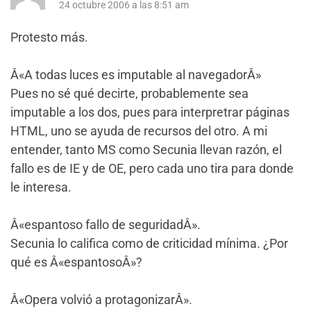
24 octubre 2006 a las 8:51 am
Protesto más.
Â«A todas luces es imputable al navegadorÂ»
Pues no sé qué decirte, probablemente sea
imputable a los dos, pues para interpretrar páginas
HTML, uno se ayuda de recursos del otro. A mi
entender, tanto MS como Secunia llevan razón, el
fallo es de IE y de OE, pero cada uno tira para donde
le interesa.
Â«espantoso fallo de seguridadÂ».
Secunia lo califica como de criticidad mínima. ¿Por
qué es Â«espantosoÂ»?
Â«Opera volvió a protagonizarÂ».