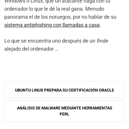
Windows o Linux, que un atacante haga con tu
ordenador lo que le dé la real gana. Menudo
panorama el de los noruegos, por no hablar de su
sistema antiphishing con llamadas a casa
.
Lo que se encuentra uno después de un
finde
alejado del ordenador …
NavegaciÃ³n
UBUNTU LINUX PREPARA SU CERTIFICACIÓN ORACLE
de
entradas
ANÁLISIS DE MALWARE MEDIANTE HERRAMIENTAS
PERL