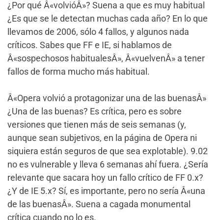
¿Por qué Â«volvióÂ»? Suena a que es muy habitual
¿Es que se le detectan muchas cada año? En lo que
llevamos de 2006, sólo 4 fallos, y algunos nada
críticos. Sabes que FF e IE, si hablamos de
Â«sospechosos habitualesÂ», Â«vuelvenÂ» a tener
fallos de forma mucho más habitual.
Â«Opera volvió a protagonizar una de las buenasÂ»
¿Una de las buenas? Es crítica, pero es sobre
versiones que tienen más de seis semanas (y,
aunque sean subjetivos, en la página de Opera ni
siquiera están seguros de que sea explotable). 9.02
no es vulnerable y lleva 6 semanas ahí fuera. ¿Sería
relevante que sacara hoy un fallo crítico de FF 0.x?
¿Y de IE 5.x? Sí, es importante, pero no sería Â«una
de las buenasÂ». Suena a cagada monumental
crítica cuando no lo es.