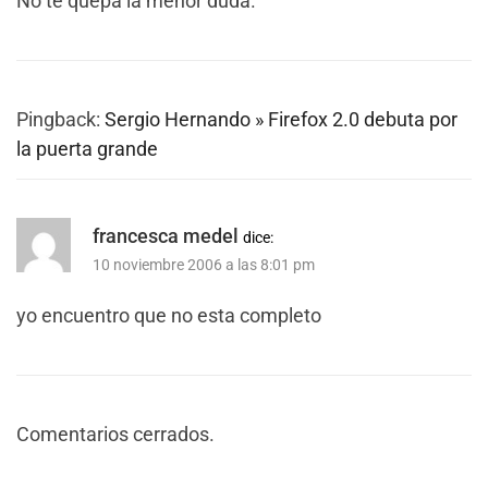
No te quepa la menor duda.
Pingback:
Sergio Hernando » Firefox 2.0 debuta por
la puerta grande
francesca medel
dice:
10 noviembre 2006 a las 8:01 pm
yo encuentro que no esta completo
Comentarios cerrados.