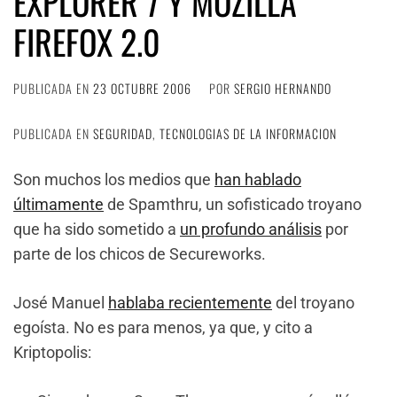
EXPLORER 7 Y MOZILLA
FIREFOX 2.0
PUBLICADA EN
23 OCTUBRE 2006
POR
SERGIO HERNANDO
PUBLICADA EN
SEGURIDAD
,
TECNOLOGIAS DE LA INFORMACION
Son muchos los medios que
han hablado
últimamente
de Spamthru, un sofisticado troyano
que ha sido sometido a
un profundo análisis
por
parte de los chicos de Secureworks.
José Manuel
hablaba recientemente
del troyano
egoísta. No es para menos, ya que, y cito a
Kriptopolis: