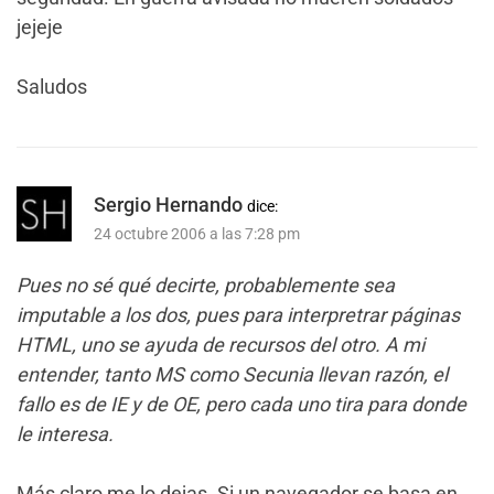
jejeje
Saludos
Sergio Hernando
dice:
24 octubre 2006 a las 7:28 pm
Pues no sé qué decirte, probablemente sea
imputable a los dos, pues para interpretrar páginas
HTML, uno se ayuda de recursos del otro. A mi
entender, tanto MS como Secunia llevan razón, el
fallo es de IE y de OE, pero cada uno tira para donde
le interesa.
Más claro me lo dejas. Si un navegador se basa en