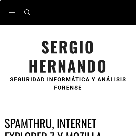
Ir
al
MenÃº
contenido
principal
SERGIO
HERNANDO
SEGURIDAD INFORMÁTICA Y ANÁLISIS
FORENSE
SPAMTHRU, INTERNET