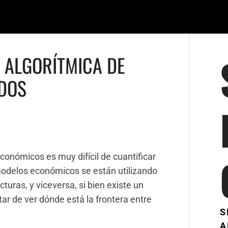
 ALGORÍTMICA DE
ÍDOS
conómicos es muy difícil de cuantificar
odelos económicos se están utilizando
uras, y viceversa, si bien existe un
ar de ver dónde está la frontera entre
S
A