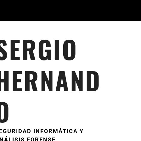
SERGIO
HERNAND
O
EGURIDAD INFORMÁTICA Y
NÁLISIS FORENSE