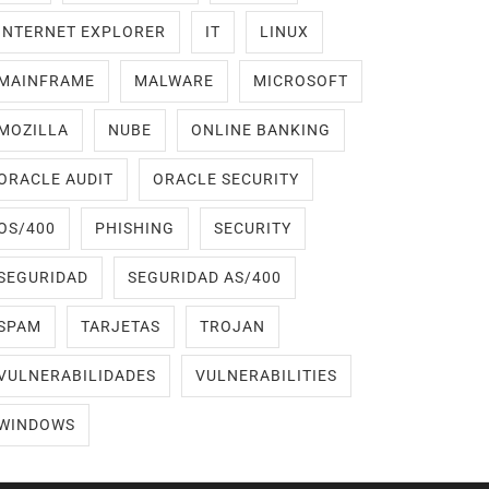
INTERNET EXPLORER
IT
LINUX
MAINFRAME
MALWARE
MICROSOFT
MOZILLA
NUBE
ONLINE BANKING
ORACLE AUDIT
ORACLE SECURITY
OS/400
PHISHING
SECURITY
SEGURIDAD
SEGURIDAD AS/400
SPAM
TARJETAS
TROJAN
VULNERABILIDADES
VULNERABILITIES
WINDOWS