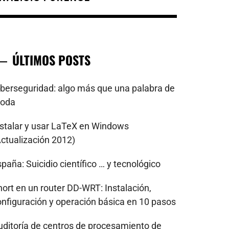
ÚLTIMOS POSTS
iberseguridad: algo más que una palabra de
oda
nstalar y usar LaTeX en Windows
Actualización 2012)
paña: Suicidio científico … y tecnológico
nort en un router DD-WRT: Instalación,
onfiguración y operación básica en 10 pasos
uditoría de centros de procesamiento de