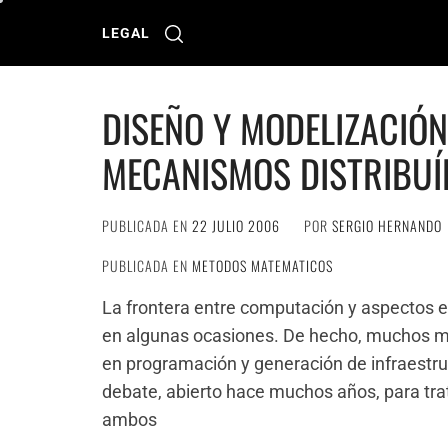
Ir
al
LEGAL
contenido
DISEÑO Y MODELIZACIÓN
MECANISMOS DISTRIBU
PUBLICADA EN
22 JULIO 2006
POR
SERGIO HERNANDO
PUBLICADA EN
METODOS MATEMATICOS
La frontera entre computación y aspectos e
en algunas ocasiones. De hecho, muchos m
en programación y generación de infraestruct
debate, abierto hace muchos años, para trat
ambos