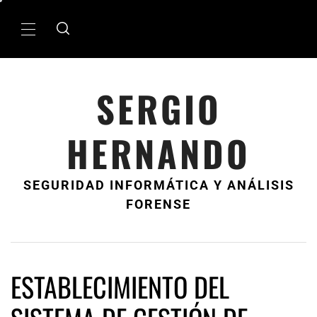
Ir
al
MenÃº
contenido
principal
SERGIO
HERNANDO
SEGURIDAD INFORMÁTICA Y ANÁLISIS
FORENSE
ESTABLECIMIENTO DEL