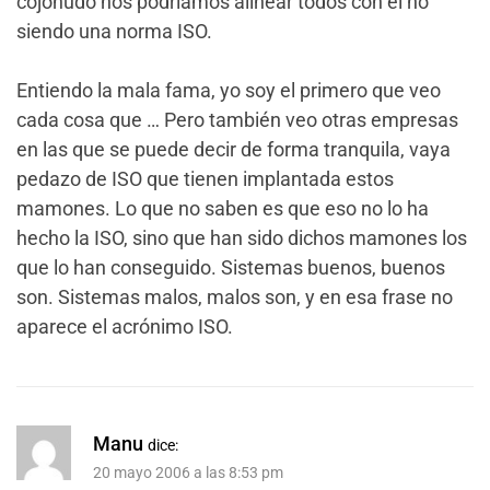
cojonudo nos podríamos alinear todos con él no
siendo una norma ISO.
Entiendo la mala fama, yo soy el primero que veo
cada cosa que … Pero también veo otras empresas
en las que se puede decir de forma tranquila, vaya
pedazo de ISO que tienen implantada estos
mamones. Lo que no saben es que eso no lo ha
hecho la ISO, sino que han sido dichos mamones los
que lo han conseguido. Sistemas buenos, buenos
son. Sistemas malos, malos son, y en esa frase no
aparece el acrónimo ISO.
Manu
dice:
20 mayo 2006 a las 8:53 pm