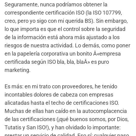
Seguramente, nunca podríamos obtener la
correspondiente certificación ISO (la ISO 107799,
creo, pero yo sigo con mi querida BS). Sin embargo,
lo que importa es que el control sobre la seguridad
de la información está ahora más ajustado a los
riesgos de nuestra actividad. Lo demás, como poner
en la papelería corporativa un bonito Â«empresa
certificada según ISO bla, bla, blaÂ» es puro
marketing.
Es más: en mi trato con proveedores, he tenido
incontables dolores de cabeza con empresas
alicatadas hasta el techo de certificaciones ISO.
Muchas de ellas han caído en la autocomplacencia
de las certificaciones (¡qué buenos somos, por Dios,
Tutatis y San ISO!), y han olvidado lo importante:
prestar un servicio de calidad. Eso sí: cualquier paso