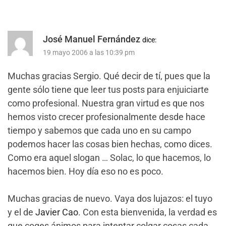
José Manuel Fernández
dice:
19 mayo 2006 a las 10:39 pm
Muchas gracias Sergio. Qué decir de tí, pues que la
gente sólo tiene que leer tus posts para enjuiciarte
como profesional. Nuestra gran virtud es que nos
hemos visto crecer profesionalmente desde hace
tiempo y sabemos que cada uno en su campo
podemos hacer las cosas bien hechas, como dices.
Como era aquel slogan … Solac, lo que hacemos, lo
hacemos bien. Hoy día eso no es poco.
Muchas gracias de nuevo. Vaya dos lujazos: el tuyo
y el de
Javier Cao
. Con esta bienvenida, la verdad es
que coges ánimos para intentar colgar cosas cada