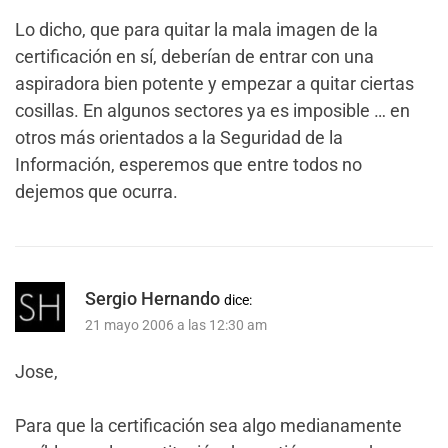
Lo dicho, que para quitar la mala imagen de la
certificación en sí, deberían de entrar con una
aspiradora bien potente y empezar a quitar ciertas
cosillas. En algunos sectores ya es imposible … en
otros más orientados a la Seguridad de la
Información, esperemos que entre todos no
dejemos que ocurra.
Sergio Hernando
dice:
21 mayo 2006 a las 12:30 am
Jose,
Para que la certificación sea algo medianamente