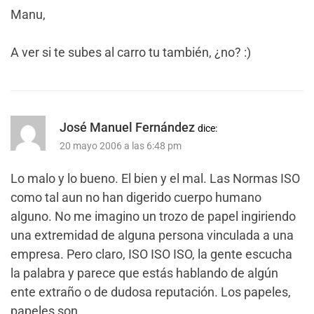
Manu,
A ver si te subes al carro tu también, ¿no? :)
José Manuel Fernández
dice:
20 mayo 2006 a las 6:48 pm
Lo malo y lo bueno. El bien y el mal. Las Normas ISO
como tal aun no han digerido cuerpo humano
alguno. No me imagino un trozo de papel ingiriendo
una extremidad de alguna persona vinculada a una
empresa. Pero claro, ISO ISO ISO, la gente escucha
la palabra y parece que estás hablando de algún
ente extraño o de dudosa reputación. Los papeles,
papeles son.