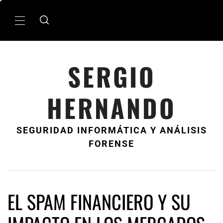
Ir
al
MenÃº
contenido
principal
SERGIO
HERNANDO
SEGURIDAD INFORMÁTICA Y ANÁLISIS
FORENSE
EL SPAM FINANCIERO Y SU