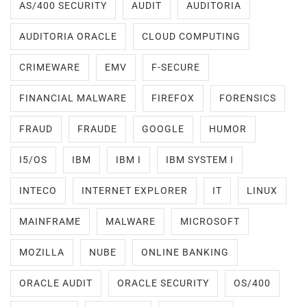
AS/400 SECURITY
AUDIT
AUDITORIA
AUDITORIA ORACLE
CLOUD COMPUTING
CRIMEWARE
EMV
F-SECURE
FINANCIAL MALWARE
FIREFOX
FORENSICS
FRAUD
FRAUDE
GOOGLE
HUMOR
I5/OS
IBM
IBM I
IBM SYSTEM I
INTECO
INTERNET EXPLORER
IT
LINUX
MAINFRAME
MALWARE
MICROSOFT
MOZILLA
NUBE
ONLINE BANKING
ORACLE AUDIT
ORACLE SECURITY
OS/400