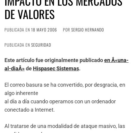
IMPACTO EN LOS MERCADOS
DE VALORES
PUBLICADA EN
18 MAYO 2006
POR
SERGIO HERNANDO
PUBLICADA EN
SEGURIDAD
Este artículo fue originalmente publicado
en Â«una-
al-diaÂ»
de
Hispasec Sistemas
.
El correo basura se ha convertido, por desgracia, en
algo inherente
al día a día cuando operamos con un ordenador
conectado a Internet.
Al tratarse de una modalidad de ataque masivo, las