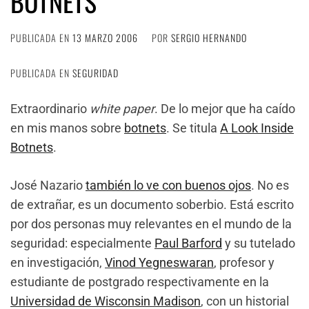
BOTNETS
PUBLICADA EN
13 MARZO 2006
POR
SERGIO HERNANDO
PUBLICADA EN
SEGURIDAD
Extraordinario
white paper
. De lo mejor que ha caído
en mis manos sobre
botnets
. Se titula
A Look Inside
Botnets
.
José Nazario
también lo ve con buenos ojos
. No es
de extrañar, es un documento soberbio. Está escrito
por dos personas muy relevantes en el mundo de la
seguridad: especialmente
Paul Barford
y su tutelado
en investigación,
Vinod Yegneswaran
, profesor y
estudiante de postgrado respectivamente en la
Universidad de Wisconsin Madison
, con un historial