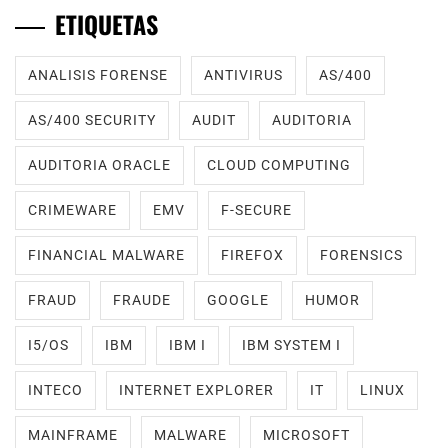
ETIQUETAS
ANALISIS FORENSE
ANTIVIRUS
AS/400
AS/400 SECURITY
AUDIT
AUDITORIA
AUDITORIA ORACLE
CLOUD COMPUTING
CRIMEWARE
EMV
F-SECURE
FINANCIAL MALWARE
FIREFOX
FORENSICS
FRAUD
FRAUDE
GOOGLE
HUMOR
I5/OS
IBM
IBM I
IBM SYSTEM I
INTECO
INTERNET EXPLORER
IT
LINUX
MAINFRAME
MALWARE
MICROSOFT