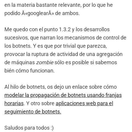
en la materia bastante relevante, por lo que he
podido Â«googlearÂ» de ambos.
Me quedo con el punto 1.3.2 y los desarrollos
sucesivos, que narran los mecanismos de control de
los botnets. Y es que por trivial que parezca,
provocar la ruptura de actividad de una agregación
de máquinas
zombie
sólo es posible si sabemos
bién cómo funcionan.
Al hilo de botnets, os dejo un enlace sobre cómo
modelar la propagación de botnets usando franjas
horarias
. Y otro sobre
aplicaciones web para el
seguimiento de botnets.
Saludos para todos :)