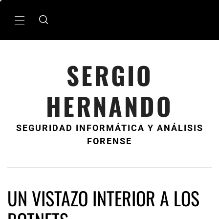
Ir
al
MenÃº
contenido
principal
SERGIO
HERNANDO
SEGURIDAD INFORMÁTICA Y ANÁLISIS
FORENSE
UN VISTAZO INTERIOR A LOS