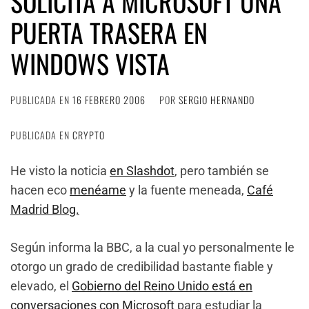
SOLICITA A MICROSOFT UNA
PUERTA TRASERA EN
WINDOWS VISTA
PUBLICADA EN
16 FEBRERO 2006
POR
SERGIO HERNANDO
PUBLICADA EN
CRYPTO
He visto la noticia
en Slashdot
, pero también se
hacen eco
menéame
y la fuente meneada,
Café
Madrid Blog.
Según informa la BBC, a la cual yo personalmente le
otorgo un grado de credibilidad bastante fiable y
elevado, el
Gobierno del Reino Unido está en
conversaciones con Microsoft
para estudiar la