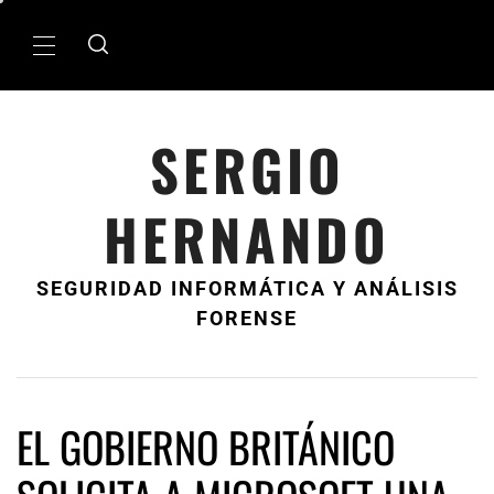
Ir
al
MenÃº
contenido
principal
SERGIO
HERNANDO
SEGURIDAD INFORMÁTICA Y ANÁLISIS
FORENSE
EL GOBIERNO BRITÁNICO