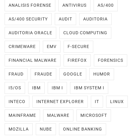
ANALISIS FORENSE
ANTIVIRUS
AS/400
AS/400 SECURITY
AUDIT
AUDITORIA
AUDITORIA ORACLE
CLOUD COMPUTING
CRIMEWARE
EMV
F-SECURE
FINANCIAL MALWARE
FIREFOX
FORENSICS
FRAUD
FRAUDE
GOOGLE
HUMOR
I5/OS
IBM
IBM I
IBM SYSTEM I
INTECO
INTERNET EXPLORER
IT
LINUX
MAINFRAME
MALWARE
MICROSOFT
MOZILLA
NUBE
ONLINE BANKING