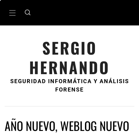
Ir
al
MenÃº
contenido
principal
SERGIO
HERNANDO
SEGURIDAD INFORMÁTICA Y ANÁLISIS
FORENSE
AÑO NUEVO, WEBLOG NUEVO