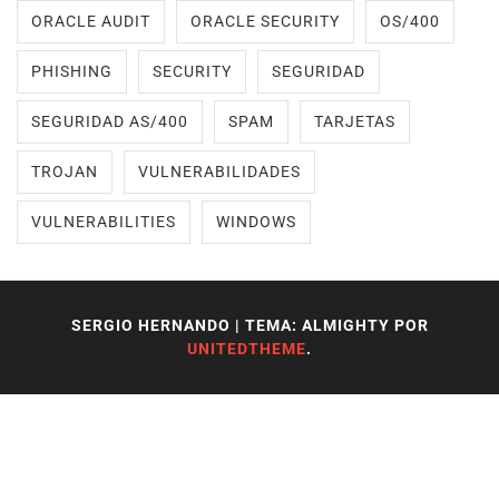
ORACLE AUDIT
ORACLE SECURITY
OS/400
PHISHING
SECURITY
SEGURIDAD
SEGURIDAD AS/400
SPAM
TARJETAS
TROJAN
VULNERABILIDADES
VULNERABILITIES
WINDOWS
SERGIO HERNANDO
|
TEMA: ALMIGHTY POR
UNITEDTHEME
.