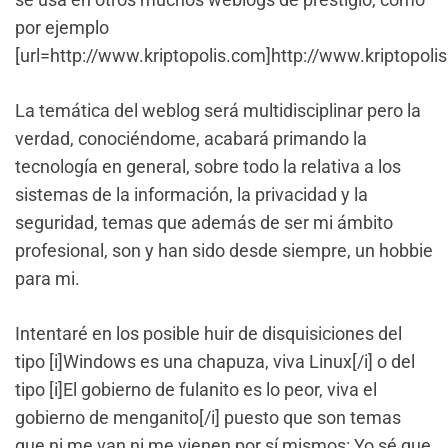
por ejemplo
[url=http://www.kriptopolis.com]http://www.kriptopolis
La temática del weblog será multidisciplinar pero la
verdad, conociéndome, acabará primando la
tecnología en general, sobre todo la relativa a los
sistemas de la información, la privacidad y la
seguridad, temas que además de ser mi ámbito
profesional, son y han sido desde siempre, un hobbie
para mi.
Intentaré en los posible huir de disquisiciones del
tipo [i]Windows es una chapuza, viva Linux[/i] o del
tipo [i]El gobierno de fulanito es lo peor, viva el
gobierno de menganito[/i] puesto que son temas
que ni me van ni me vienen por sí mismos: Yo sé que