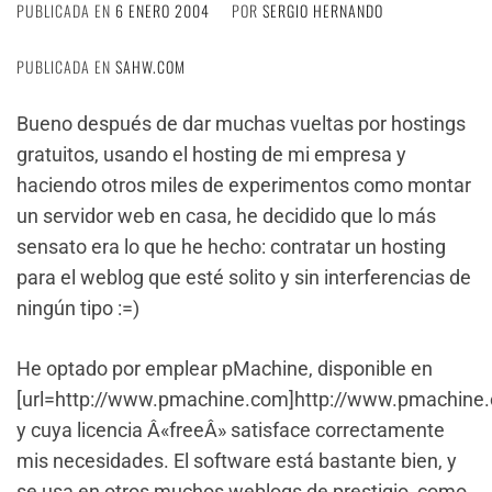
PUBLICADA EN
6 ENERO 2004
POR
SERGIO HERNANDO
PUBLICADA EN
SAHW.COM
Bueno después de dar muchas vueltas por hostings
gratuitos, usando el hosting de mi empresa y
haciendo otros miles de experimentos como montar
un servidor web en casa, he decidido que lo más
sensato era lo que he hecho: contratar un hosting
para el weblog que esté solito y sin interferencias de
ningún tipo :=)
He optado por emplear pMachine, disponible en
[url=http://www.pmachine.com]http://www.pmachine.
y cuya licencia Â«freeÂ» satisface correctamente
mis necesidades. El software está bastante bien, y
se usa en otros muchos weblogs de prestigio, como