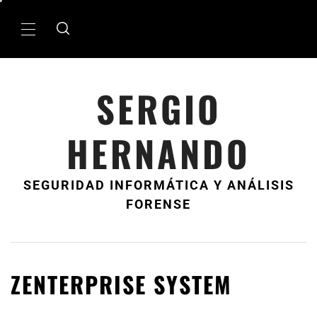
Ir
al
MenÃº
contenido
principal
SERGIO
HERNANDO
SEGURIDAD INFORMÁTICA Y ANÁLISIS
FORENSE
ZENTERPRISE SYSTEM