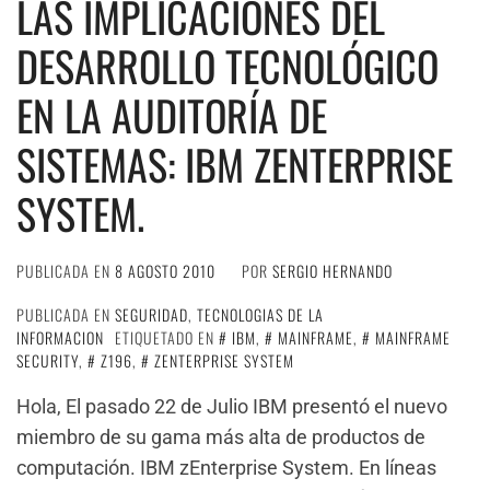
LAS IMPLICACIONES DEL
DESARROLLO TECNOLÓGICO
EN LA AUDITORÍA DE
SISTEMAS: IBM ZENTERPRISE
SYSTEM.
PUBLICADA EN
8 AGOSTO 2010
POR
SERGIO HERNANDO
PUBLICADA EN
SEGURIDAD
,
TECNOLOGIAS DE LA
INFORMACION
ETIQUETADO EN
IBM
,
MAINFRAME
,
MAINFRAME
SECURITY
,
Z196
,
ZENTERPRISE SYSTEM
Hola, El pasado 22 de Julio IBM presentó el nuevo
miembro de su gama más alta de productos de
computación. IBM zEnterprise System. En líneas