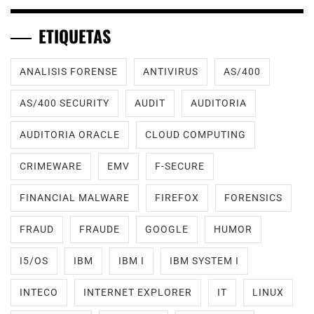
ETIQUETAS
ANALISIS FORENSE
ANTIVIRUS
AS/400
AS/400 SECURITY
AUDIT
AUDITORIA
AUDITORIA ORACLE
CLOUD COMPUTING
CRIMEWARE
EMV
F-SECURE
FINANCIAL MALWARE
FIREFOX
FORENSICS
FRAUD
FRAUDE
GOOGLE
HUMOR
I5/OS
IBM
IBM I
IBM SYSTEM I
INTECO
INTERNET EXPLORER
IT
LINUX