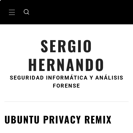
Ir
al
MenÃº
contenido
principal
SERGIO
HERNANDO
SEGURIDAD INFORMÁTICA Y ANÁLISIS
FORENSE
UBUNTU PRIVACY REMIX