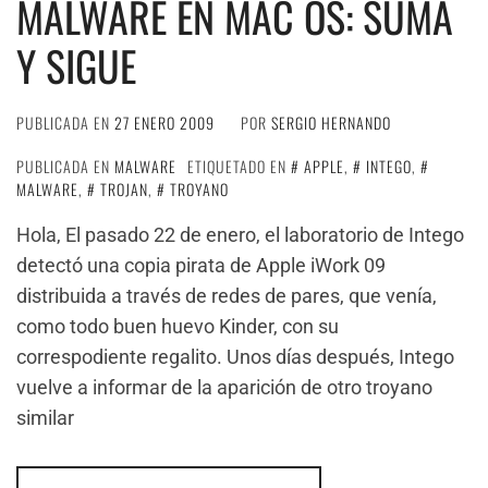
MALWARE EN MAC OS: SUMA
Y SIGUE
PUBLICADA EN
27 ENERO 2009
POR
SERGIO HERNANDO
PUBLICADA EN
MALWARE
ETIQUETADO EN
APPLE
,
INTEGO
,
MALWARE
,
TROJAN
,
TROYANO
Hola, El pasado 22 de enero, el laboratorio de Intego
detectó una copia pirata de Apple iWork 09
distribuida a través de redes de pares, que venía,
como todo buen huevo Kinder, con su
correspodiente regalito. Unos días después, Intego
vuelve a informar de la aparición de otro troyano
similar