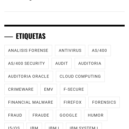
ETIQUETAS
ANALISIS FORENSE
ANTIVIRUS
AS/400
AS/400 SECURITY
AUDIT
AUDITORIA
AUDITORIA ORACLE
CLOUD COMPUTING
CRIMEWARE
EMV
F-SECURE
FINANCIAL MALWARE
FIREFOX
FORENSICS
FRAUD
FRAUDE
GOOGLE
HUMOR
I5/OS
IBM
IBM I
IBM SYSTEM I