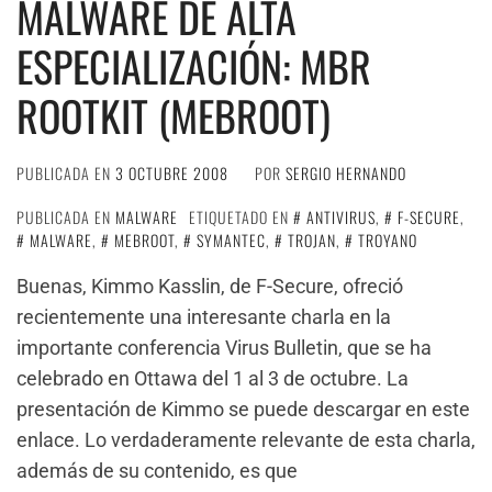
MALWARE DE ALTA
ESPECIALIZACIÓN: MBR
ROOTKIT (MEBROOT)
PUBLICADA EN
3 OCTUBRE 2008
POR
SERGIO HERNANDO
PUBLICADA EN
MALWARE
ETIQUETADO EN
ANTIVIRUS
,
F-SECURE
,
MALWARE
,
MEBROOT
,
SYMANTEC
,
TROJAN
,
TROYANO
Buenas, Kimmo Kasslin, de F-Secure, ofreció
recientemente una interesante charla en la
importante conferencia Virus Bulletin, que se ha
celebrado en Ottawa del 1 al 3 de octubre. La
presentación de Kimmo se puede descargar en este
enlace. Lo verdaderamente relevante de esta charla,
además de su contenido, es que