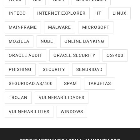
INTECO
INTERNET EXPLORER
IT
LINUX
MAINFRAME
MALWARE
MICROSOFT
MOZILLA
NUBE
ONLINE BANKING
ORACLE AUDIT
ORACLE SECURITY
OS/400
PHISHING
SECURITY
SEGURIDAD
SEGURIDAD AS/400
SPAM
TARJETAS
TROJAN
VULNERABILIDADES
VULNERABILITIES
WINDOWS