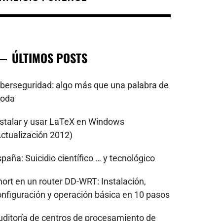
ÚLTIMOS POSTS
iberseguridad: algo más que una palabra de
oda
nstalar y usar LaTeX en Windows
Actualización 2012)
paña: Suicidio científico … y tecnológico
nort en un router DD-WRT: Instalación,
onfiguración y operación básica en 10 pasos
uditoría de centros de procesamiento de