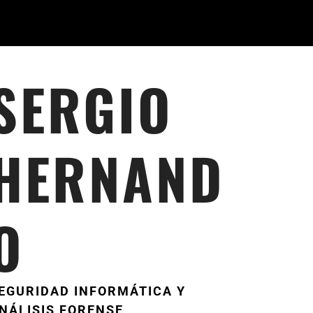
SERGIO
HERNAND
O
EGURIDAD INFORMÁTICA Y
NÁLISIS FORENSE