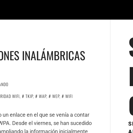
ONES INALÁMBRICAS
ANDO
RIDAD WIFI
,
TKIP
,
WAP
,
WEP
,
WIFI
 un enlace en el que se venía a contar
WPA. Desde el viernes, se han sucedido
S
 ampliando la información inicialmente
A