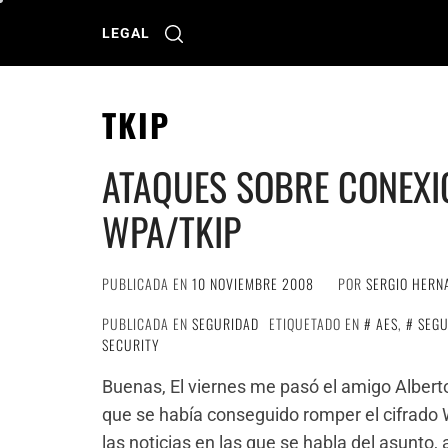
Ir
al
LEGAL
contenido
TKIP
ATAQUES SOBRE CONEXI
WPA/TKIP
PUBLICADA EN
10 NOVIEMBRE 2008
POR
SERGIO HERN
PUBLICADA EN
SEGURIDAD
ETIQUETADO EN
AES
,
SEGU
SECURITY
Buenas, El viernes me pasó el amigo Alberto
que se había conseguido romper el cifrado 
las noticias en las que se habla del asunto,