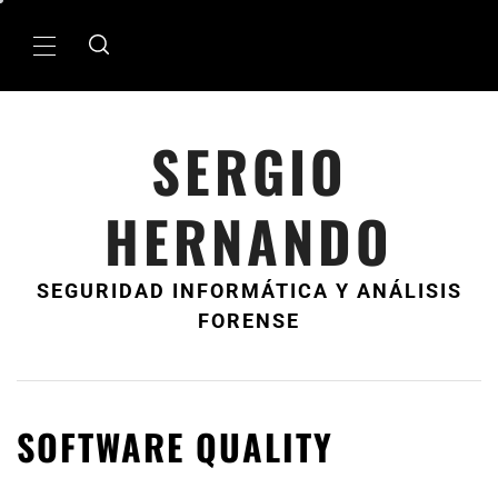
Ir
al
MenÃº
contenido
principal
SERGIO
HERNANDO
SEGURIDAD INFORMÁTICA Y ANÁLISIS
FORENSE
SOFTWARE QUALITY