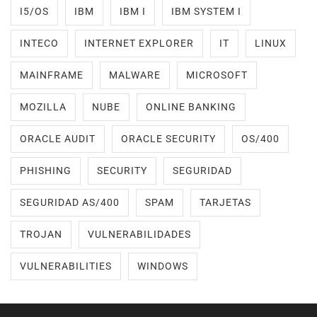
I5/OS
IBM
IBM I
IBM SYSTEM I
INTECO
INTERNET EXPLORER
IT
LINUX
MAINFRAME
MALWARE
MICROSOFT
MOZILLA
NUBE
ONLINE BANKING
ORACLE AUDIT
ORACLE SECURITY
OS/400
PHISHING
SECURITY
SEGURIDAD
SEGURIDAD AS/400
SPAM
TARJETAS
TROJAN
VULNERABILIDADES
VULNERABILITIES
WINDOWS