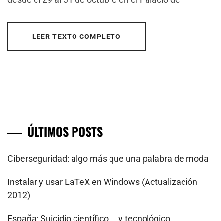
LEER TEXTO COMPLETO
ÚLTIMOS POSTS
Ciberseguridad: algo más que una palabra de moda
Instalar y usar LaTeX en Windows (Actualización
2012)
España: Suicidio científico … y tecnológico