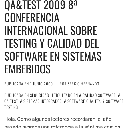
QA&TEST 2009 8ª
CONFERENCIA
INTERNACIONAL SOBRE
TESTING Y CALIDAD DEL
SOFTWARE EN SISTEMAS
EMBEBIDOS
PUBLICADA EN
1 JUNIO 2009
POR
SERGIO HERNANDO
PUBLICADA EN
SEGURIDAD
ETIQUETADO EN
CALIDAD SOFTWARE
,
QA TEST
,
SISTEMAS INTEGRADOS
,
SOFTWARE QUALITY
,
SOFTWARE
TESTING
Hola, Como algunos lectores recordarán, el año
pasado hicimos una referencia a la séptima edición