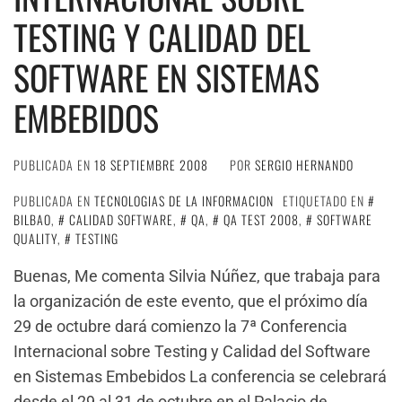
TESTING Y CALIDAD DEL
SOFTWARE EN SISTEMAS
EMBEBIDOS
PUBLICADA EN
18 SEPTIEMBRE 2008
POR
SERGIO HERNANDO
PUBLICADA EN
TECNOLOGIAS DE LA INFORMACION
ETIQUETADO EN
BILBAO
,
CALIDAD SOFTWARE
,
QA
,
QA TEST 2008
,
SOFTWARE
QUALITY
,
TESTING
Buenas, Me comenta Silvia Núñez, que trabaja para
la organización de este evento, que el próximo día
29 de octubre dará comienzo la 7ª Conferencia
Internacional sobre Testing y Calidad del Software
en Sistemas Embebidos La conferencia se celebrará
desde el 29 al 31 de octubre en el Palacio de