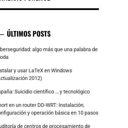
ÚLTIMOS POSTS
iberseguridad: algo más que una palabra de
oda
nstalar y usar LaTeX en Windows
Actualización 2012)
paña: Suicidio científico … y tecnológico
nort en un router DD-WRT: Instalación,
onfiguración y operación básica en 10 pasos
uditoría de centros de procesamiento de