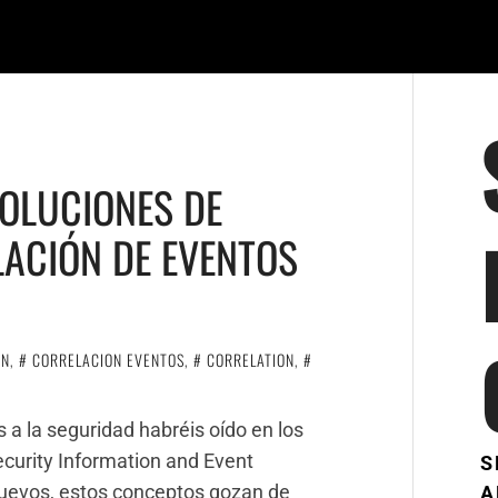
SOLUCIONES DE
ACIÓN DE EVENTOS
ON
,
CORRELACION EVENTOS
,
CORRELATION
,
 a la seguridad habréis oído en los
curity Information and Event
S
evos, estos conceptos gozan de
A