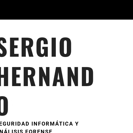
SERGIO
HERNAND
O
EGURIDAD INFORMÁTICA Y
NÁLISIS FORENSE