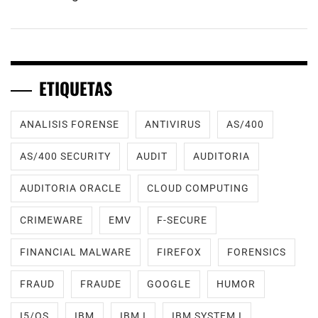
ETIQUETAS
ANALISIS FORENSE
ANTIVIRUS
AS/400
AS/400 SECURITY
AUDIT
AUDITORIA
AUDITORIA ORACLE
CLOUD COMPUTING
CRIMEWARE
EMV
F-SECURE
FINANCIAL MALWARE
FIREFOX
FORENSICS
FRAUD
FRAUDE
GOOGLE
HUMOR
I5/OS
IBM
IBM I
IBM SYSTEM I