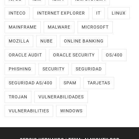
INTECO
INTERNET EXPLORER
IT
LINUX
MAINFRAME
MALWARE
MICROSOFT
MOZILLA
NUBE
ONLINE BANKING
ORACLE AUDIT
ORACLE SECURITY
OS/400
PHISHING
SECURITY
SEGURIDAD
SEGURIDAD AS/400
SPAM
TARJETAS
TROJAN
VULNERABILIDADES
VULNERABILITIES
WINDOWS