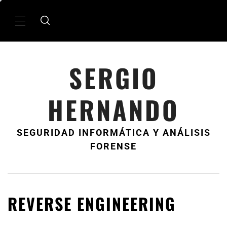
Ir
al
MenÃº
contenido
principal
SERGIO
HERNANDO
SEGURIDAD INFORMÁTICA Y ANÁLISIS
FORENSE
REVERSE ENGINEERING