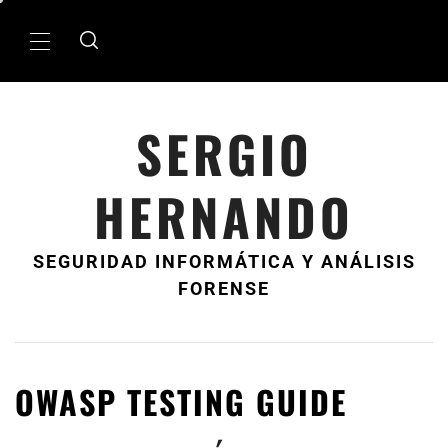
Ir
al
MenÃº
contenido
principal
SERGIO
HERNANDO
SEGURIDAD INFORMÁTICA Y ANÁLISIS
FORENSE
OWASP TESTING GUIDE