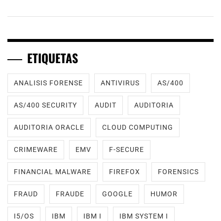
ETIQUETAS
ANALISIS FORENSE
ANTIVIRUS
AS/400
AS/400 SECURITY
AUDIT
AUDITORIA
AUDITORIA ORACLE
CLOUD COMPUTING
CRIMEWARE
EMV
F-SECURE
FINANCIAL MALWARE
FIREFOX
FORENSICS
FRAUD
FRAUDE
GOOGLE
HUMOR
I5/OS
IBM
IBM I
IBM SYSTEM I