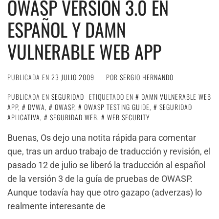
OWASP VERSIÓN 3.0 EN
ESPAÑOL Y DAMN
VULNERABLE WEB APP
PUBLICADA EN
23 JULIO 2009
POR
SERGIO HERNANDO
PUBLICADA EN
SEGURIDAD
ETIQUETADO EN
DAMN VULNERABLE WEB
APP
,
DVWA
,
OWASP
,
OWASP TESTING GUIDE
,
SEGURIDAD
APLICATIVA
,
SEGURIDAD WEB
,
WEB SECURITY
Buenas, Os dejo una notita rápida para comentar
que, tras un arduo trabajo de traducción y revisión, el
pasado 12 de julio se liberó la traducción al español
de la versión 3 de la guía de pruebas de OWASP.
Aunque todavía hay que otro gazapo (adverzas) lo
realmente interesante de