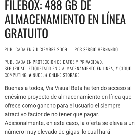
FILEBOX: 488 GB DE
ALMACENAMIENTO EN LÍNEA
GRATUITO
PUBLICADA EN
7 DICIEMBRE 2009
POR
SERGIO HERNANDO
PUBLICADA EN
PROTECCION DE DATOS Y PRIVACIDAD
,
SEGURIDAD
ETIQUETADO EN
ALMACENAMIENTO EN LINEA
,
CLOUD
COMPUTING
,
NUBE
,
ONLINE STORAGE
Buenas a todos, Via Visual Beta he tenido acceso al
enésimo proyecto de almacenamiento en línea que
ofrece como gancho para el usuario el siempre
atractivo factor de no tener que pagar.
Adicionalmente, en este caso, la oferta se eleva a un
número muy elevado de gigas, lo cual hará