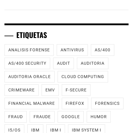
ETIQUETAS
ANALISIS FORENSE
ANTIVIRUS
AS/400
AS/400 SECURITY
AUDIT
AUDITORIA
AUDITORIA ORACLE
CLOUD COMPUTING
CRIMEWARE
EMV
F-SECURE
FINANCIAL MALWARE
FIREFOX
FORENSICS
FRAUD
FRAUDE
GOOGLE
HUMOR
I5/OS
IBM
IBM I
IBM SYSTEM I