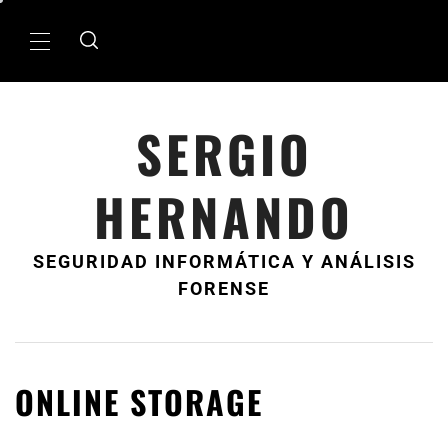
Ir
al
MenÃº
contenido
principal
SERGIO
HERNANDO
SEGURIDAD INFORMÁTICA Y ANÁLISIS
FORENSE
ONLINE STORAGE