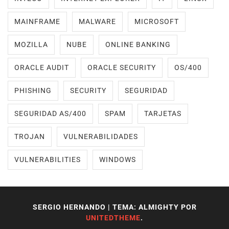
MAINFRAME
MALWARE
MICROSOFT
MOZILLA
NUBE
ONLINE BANKING
ORACLE AUDIT
ORACLE SECURITY
OS/400
PHISHING
SECURITY
SEGURIDAD
SEGURIDAD AS/400
SPAM
TARJETAS
TROJAN
VULNERABILIDADES
VULNERABILITIES
WINDOWS
SERGIO HERNANDO
|
TEMA: ALMIGHTY POR
UNITEDTHEME
.