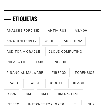
ETIQUETAS
ANALISIS FORENSE
ANTIVIRUS
AS/400
AS/400 SECURITY
AUDIT
AUDITORIA
AUDITORIA ORACLE
CLOUD COMPUTING
CRIMEWARE
EMV
F-SECURE
FINANCIAL MALWARE
FIREFOX
FORENSICS
FRAUD
FRAUDE
GOOGLE
HUMOR
I5/OS
IBM
IBM I
IBM SYSTEM I
INTECO
INTERNET EXPLORER
IT
LINUX