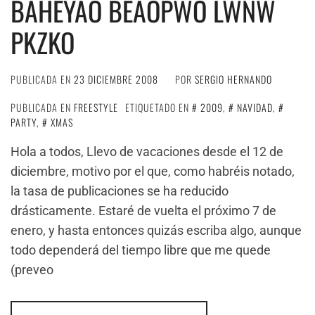
BAHEYAO BEAOPWO LWNW
PKZKO
PUBLICADA EN
23 DICIEMBRE 2008
POR
SERGIO HERNANDO
PUBLICADA EN
FREESTYLE
ETIQUETADO EN
2009
,
NAVIDAD
,
PARTY
,
XMAS
Hola a todos, Llevo de vacaciones desde el 12 de
diciembre, motivo por el que, como habréis notado,
la tasa de publicaciones se ha reducido
drásticamente. Estaré de vuelta el próximo 7 de
enero, y hasta entonces quizás escriba algo, aunque
todo dependerá del tiempo libre que me quede
(preveo