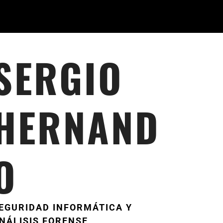
SERGIO
HERNAND
O
EGURIDAD INFORMÁTICA Y
NÁLISIS FORENSE