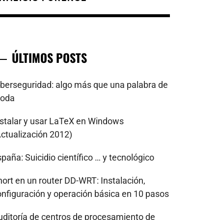
ÚLTIMOS POSTS
iberseguridad: algo más que una palabra de
oda
nstalar y usar LaTeX en Windows
Actualización 2012)
paña: Suicidio científico … y tecnológico
nort en un router DD-WRT: Instalación,
onfiguración y operación básica en 10 pasos
uditoría de centros de procesamiento de