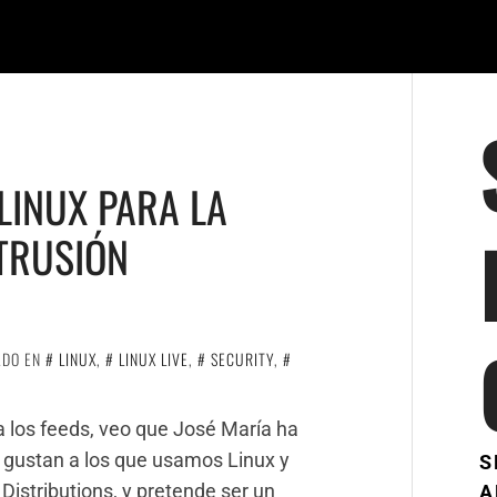
LINUX PARA LA
NTRUSIÓN
ADO EN
LINUX
,
LINUX LIVE
,
SECURITY
,
 los feeds, veo que José María ha
 gustan a los que usamos Linux y
S
 Distributions, y pretende ser un
A