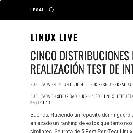
Ir
al
LEGAL
contenido
LINUX LIVE
CINCO DISTRIBUCIONES 
REALIZACIÓN TEST DE I
PUBLICADA EN
14 JUNIO 2009
POR
SERGIO HERNANDO
PUBLICADA EN
SEGURIDAD
,
UNIX - *BSD - LINUX
ETIQUET
SEGURIDAD
Buenas, Haciendo un repasito dominguero a
enlazado un ranking de estos que tanto nos
similares. Se trata de 5 Best Pen-Test Linux