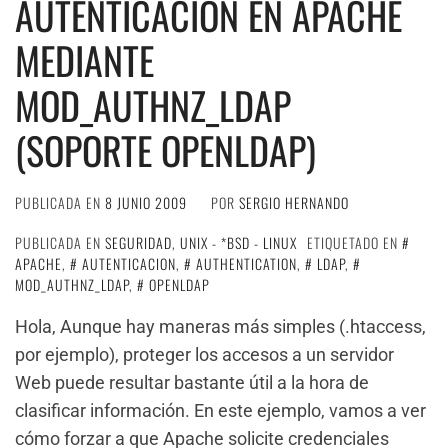
AUTENTICACIÓN EN APACHE
MEDIANTE
MOD_AUTHNZ_LDAP
(SOPORTE OPENLDAP)
PUBLICADA EN
8 JUNIO 2009
POR
SERGIO HERNANDO
PUBLICADA EN
SEGURIDAD
,
UNIX - *BSD - LINUX
ETIQUETADO EN
APACHE
,
AUTENTICACION
,
AUTHENTICATION
,
LDAP
,
MOD_AUTHNZ_LDAP
,
OPENLDAP
Hola, Aunque hay maneras más simples (.htaccess,
por ejemplo), proteger los accesos a un servidor
Web puede resultar bastante útil a la hora de
clasificar información. En este ejemplo, vamos a ver
cómo forzar a que Apache solicite credenciales