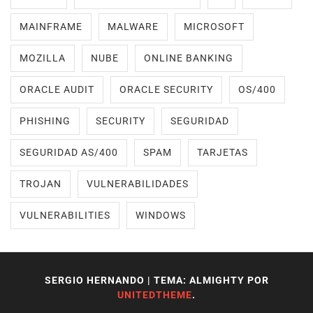
MAINFRAME
MALWARE
MICROSOFT
MOZILLA
NUBE
ONLINE BANKING
ORACLE AUDIT
ORACLE SECURITY
OS/400
PHISHING
SECURITY
SEGURIDAD
SEGURIDAD AS/400
SPAM
TARJETAS
TROJAN
VULNERABILIDADES
VULNERABILITIES
WINDOWS
SERGIO HERNANDO
|
TEMA: ALMIGHTY POR
UNITEDTHEME
.