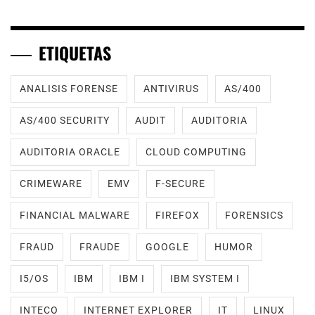
ETIQUETAS
ANALISIS FORENSE
ANTIVIRUS
AS/400
AS/400 SECURITY
AUDIT
AUDITORIA
AUDITORIA ORACLE
CLOUD COMPUTING
CRIMEWARE
EMV
F-SECURE
FINANCIAL MALWARE
FIREFOX
FORENSICS
FRAUD
FRAUDE
GOOGLE
HUMOR
I5/OS
IBM
IBM I
IBM SYSTEM I
INTECO
INTERNET EXPLORER
IT
LINUX