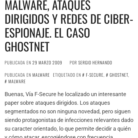
MALWARE, ATAQUES
DIRIGIDOS Y REDES DE CIBER-
ESPIONAJE. EL CASO
GHOSTNET
PUBLICADA EN
29 MARZO 2009
POR
SERGIO HERNANDO
PUBLICADA EN
MALWARE
ETIQUETADO EN
F-SECURE
,
GHOSTNET
,
MALWARE
Buenas, Vía F-Secure he localizado un interesante
paper sobre ataques dirigidos. Los ataques
segmentados no son ninguna novedad, pero siguen
siendo protagonistas de infecciones relevantes dado
su caracter orientado, lo que permite decidir a quién
y cómo atacar, escogiéndose con frecuencia