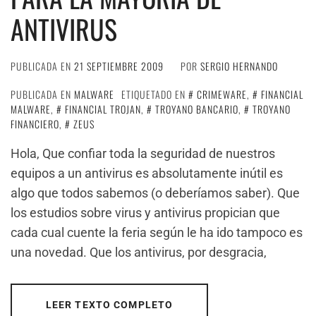
ANTIVIRUS
PUBLICADA EN
21 SEPTIEMBRE 2009
POR
SERGIO HERNANDO
PUBLICADA EN
MALWARE
ETIQUETADO EN
CRIMEWARE
,
FINANCIAL
MALWARE
,
FINANCIAL TROJAN
,
TROYANO BANCARIO
,
TROYANO
FINANCIERO
,
ZEUS
Hola, Que confiar toda la seguridad de nuestros
equipos a un antivirus es absolutamente inútil es
algo que todos sabemos (o deberíamos saber). Que
los estudios sobre virus y antivirus propician que
cada cual cuente la feria según le ha ido tampoco es
una novedad. Que los antivirus, por desgracia,
LEER TEXTO COMPLETO