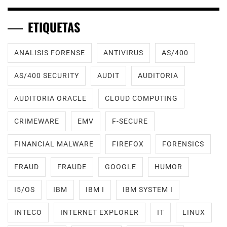
ETIQUETAS
ANALISIS FORENSE
ANTIVIRUS
AS/400
AS/400 SECURITY
AUDIT
AUDITORIA
AUDITORIA ORACLE
CLOUD COMPUTING
CRIMEWARE
EMV
F-SECURE
FINANCIAL MALWARE
FIREFOX
FORENSICS
FRAUD
FRAUDE
GOOGLE
HUMOR
I5/OS
IBM
IBM I
IBM SYSTEM I
INTECO
INTERNET EXPLORER
IT
LINUX