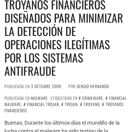
TROYANOS FINANCIEROS
DISEÑADOS PARA MINIMIZAR
LA DETECCIÓN DE
OPERACIONES ILEGÍTIMAS
POR LOS SISTEMAS
ANTIFRAUDE
PUBLICADA EN
3 OCTUBRE 2009
POR
SERGIO HERNANDO
PUBLICADA EN
MALWARE
ETIQUETADO EN
CRIMEWARE
,
FINANCIAL
MALWARE
,
FINANCIAL TROJAN
,
TROJAN
,
TROYANO
,
TROYANOS
FINANCIEROS
Buenas, Durante los últimos días el mundillo de la
lucha contra el malware ha sido testigo de la