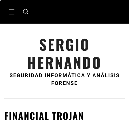
Ir
al
MenÃº
contenido
principal
SERGIO
HERNANDO
SEGURIDAD INFORMÁTICA Y ANÁLISIS
FORENSE
FINANCIAL TROJAN