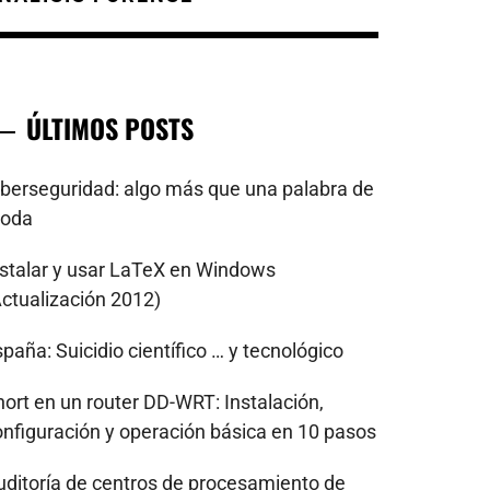
ÚLTIMOS POSTS
iberseguridad: algo más que una palabra de
oda
nstalar y usar LaTeX en Windows
Actualización 2012)
paña: Suicidio científico … y tecnológico
nort en un router DD-WRT: Instalación,
onfiguración y operación básica en 10 pasos
uditoría de centros de procesamiento de