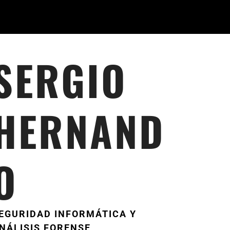
SERGIO
HERNAND
O
EGURIDAD INFORMÁTICA Y
NÁLISIS FORENSE