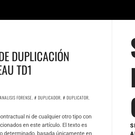
 DE DUPLICACIÓN
EAU TD1
ANALISIS FORENSE
,
DUPLICADOR
,
DUPLICATOR
,
tractual ni de cualquier otro tipo con
ionados en este artículo. El texto es
S
to determinado, basada únicamente en
A