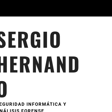
SERGIO
HERNAND
O
EGURIDAD INFORMÁTICA Y
NÁLISIS FORENSE