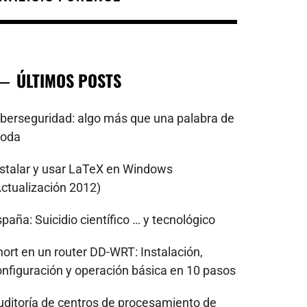
ÚLTIMOS POSTS
iberseguridad: algo más que una palabra de
oda
nstalar y usar LaTeX en Windows
Actualización 2012)
paña: Suicidio científico … y tecnológico
nort en un router DD-WRT: Instalación,
onfiguración y operación básica en 10 pasos
uditoría de centros de procesamiento de