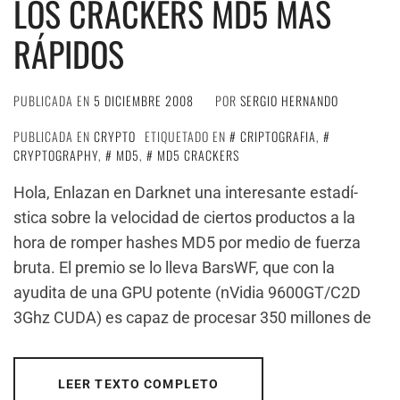
LOS CRACKERS MD5 MÁS
RÁPIDOS
PUBLICADA EN
5 DICIEMBRE 2008
POR
SERGIO HERNANDO
PUBLICADA EN
CRYPTO
ETIQUETADO EN
CRIPTOGRAFIA
,
CRYPTOGRAPHY
,
MD5
,
MD5 CRACKERS
Hola, Enlazan en Darknet una interesante estadí­
stica sobre la velocidad de ciertos productos a la
hora de romper hashes MD5 por medio de fuerza
bruta. El premio se lo lleva BarsWF, que con la
ayudita de una GPU potente (nVidia 9600GT/C2D
3Ghz CUDA) es capaz de procesar 350 millones de
LEER TEXTO COMPLETO