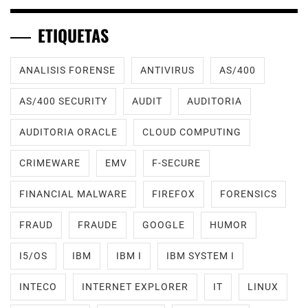
ETIQUETAS
ANALISIS FORENSE
ANTIVIRUS
AS/400
AS/400 SECURITY
AUDIT
AUDITORIA
AUDITORIA ORACLE
CLOUD COMPUTING
CRIMEWARE
EMV
F-SECURE
FINANCIAL MALWARE
FIREFOX
FORENSICS
FRAUD
FRAUDE
GOOGLE
HUMOR
I5/OS
IBM
IBM I
IBM SYSTEM I
INTECO
INTERNET EXPLORER
IT
LINUX