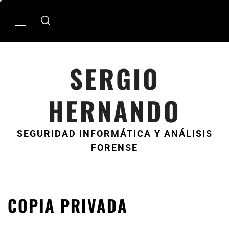
Ir
al
MenÃº
contenido
principal
SERGIO
HERNANDO
SEGURIDAD INFORMÁTICA Y ANÁLISIS
FORENSE
COPIA PRIVADA