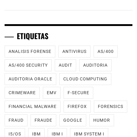
ETIQUETAS
ANALISIS FORENSE
ANTIVIRUS
AS/400
AS/400 SECURITY
AUDIT
AUDITORIA
AUDITORIA ORACLE
CLOUD COMPUTING
CRIMEWARE
EMV
F-SECURE
FINANCIAL MALWARE
FIREFOX
FORENSICS
FRAUD
FRAUDE
GOOGLE
HUMOR
I5/OS
IBM
IBM I
IBM SYSTEM I