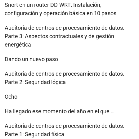
Snort en un router DD-WRT: Instalación,
configuración y operación básica en 10 pasos
Auditoría de centros de procesamiento de datos.
Parte 3: Aspectos contractuales y de gestión
energética
Dando un nuevo paso
Auditoría de centros de procesamiento de datos.
Parte 2: Seguridad lógica
Ocho
Ha llegado ese momento del año en el que …
Auditoría de centros de procesamiento de datos.
Parte 1: Seguridad física