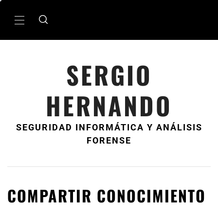
Ir
al
MenÃº
contenido
principal
SERGIO
HERNANDO
SEGURIDAD INFORMÁTICA Y ANÁLISIS
FORENSE
COMPARTIR CONOCIMIENTO