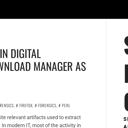
IN DIGITAL
OWNLOAD MANAGER AS
RENSICS
,
FIREFOX
,
FORENSICS
,
PERL
te relevant artifacts used to extract
S
In modern IT, most of the activity in
A