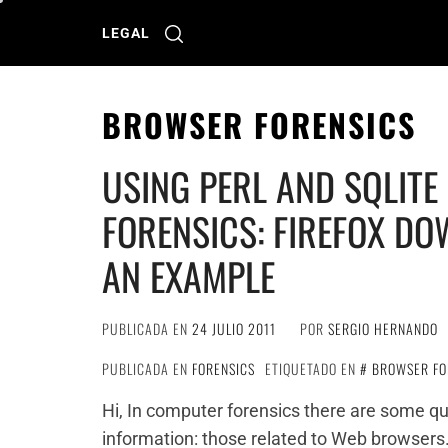
Ir
al
LEGAL
contenido
BROWSER FORENSICS
USING PERL AND SQLITE 
FORENSICS: FIREFOX D
AN EXAMPLE
PUBLICADA EN
24 JULIO 2011
POR
SERGIO HERNANDO
PUBLICADA EN
FORENSICS
ETIQUETADO EN
BROWSER FO
Hi, In computer forensics there are some qui
information: those related to Web browsers. 