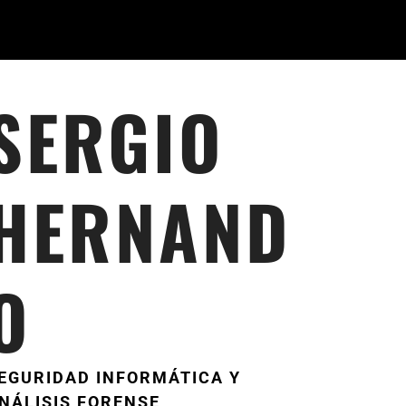
SERGIO
HERNAND
O
EGURIDAD INFORMÁTICA Y
NÁLISIS FORENSE