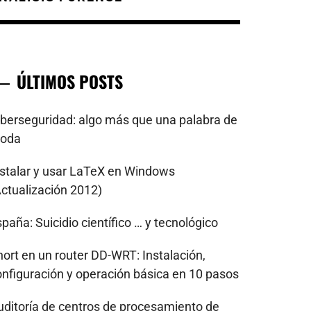
ÚLTIMOS POSTS
iberseguridad: algo más que una palabra de
oda
nstalar y usar LaTeX en Windows
Actualización 2012)
paña: Suicidio científico … y tecnológico
nort en un router DD-WRT: Instalación,
onfiguración y operación básica en 10 pasos
uditoría de centros de procesamiento de