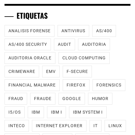
ETIQUETAS
ANALISIS FORENSE
ANTIVIRUS
AS/400
AS/400 SECURITY
AUDIT
AUDITORIA
AUDITORIA ORACLE
CLOUD COMPUTING
CRIMEWARE
EMV
F-SECURE
FINANCIAL MALWARE
FIREFOX
FORENSICS
FRAUD
FRAUDE
GOOGLE
HUMOR
I5/OS
IBM
IBM I
IBM SYSTEM I
INTECO
INTERNET EXPLORER
IT
LINUX