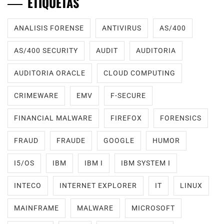
ETIQUETAS
ANALISIS FORENSE
ANTIVIRUS
AS/400
AS/400 SECURITY
AUDIT
AUDITORIA
AUDITORIA ORACLE
CLOUD COMPUTING
CRIMEWARE
EMV
F-SECURE
FINANCIAL MALWARE
FIREFOX
FORENSICS
FRAUD
FRAUDE
GOOGLE
HUMOR
I5/OS
IBM
IBM I
IBM SYSTEM I
INTECO
INTERNET EXPLORER
IT
LINUX
MAINFRAME
MALWARE
MICROSOFT