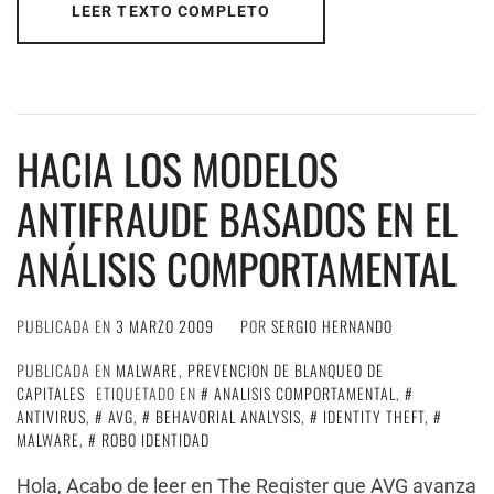
LEER TEXTO COMPLETO
HACIA LOS MODELOS
ANTIFRAUDE BASADOS EN EL
ANÁLISIS COMPORTAMENTAL
PUBLICADA EN
3 MARZO 2009
POR
SERGIO HERNANDO
PUBLICADA EN
MALWARE
,
PREVENCION DE BLANQUEO DE
CAPITALES
ETIQUETADO EN
ANALISIS COMPORTAMENTAL
,
ANTIVIRUS
,
AVG
,
BEHAVORIAL ANALYSIS
,
IDENTITY THEFT
,
MALWARE
,
ROBO IDENTIDAD
Hola, Acabo de leer en The Register que AVG avanza