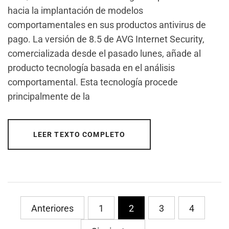
hacia la implantación de modelos
comportamentales en sus productos antivirus de
pago. La versión de 8.5 de AVG Internet Security,
comercializada desde el pasado lunes, añade al
producto tecnología basada en el análisis
comportamental. Esta tecnología procede
principalmente de la
LEER TEXTO COMPLETO
PaginaciÃ³n
Anteriores
1
2
3
4
de