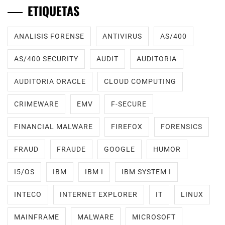
ETIQUETAS
ANALISIS FORENSE
ANTIVIRUS
AS/400
AS/400 SECURITY
AUDIT
AUDITORIA
AUDITORIA ORACLE
CLOUD COMPUTING
CRIMEWARE
EMV
F-SECURE
FINANCIAL MALWARE
FIREFOX
FORENSICS
FRAUD
FRAUDE
GOOGLE
HUMOR
I5/OS
IBM
IBM I
IBM SYSTEM I
INTECO
INTERNET EXPLORER
IT
LINUX
MAINFRAME
MALWARE
MICROSOFT