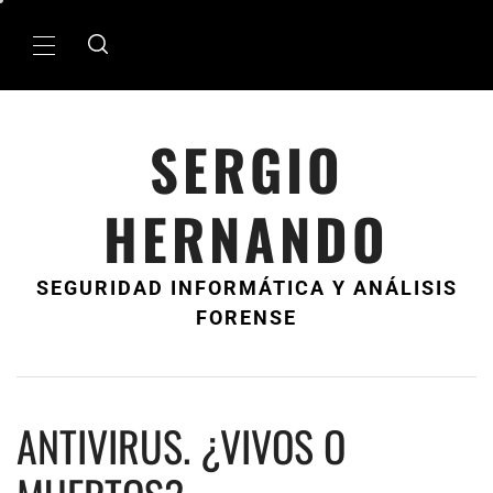
Ir
al
MenÃº
contenido
principal
SERGIO
HERNANDO
SEGURIDAD INFORMÁTICA Y ANÁLISIS
FORENSE
ANTIVIRUS. ¿VIVOS O