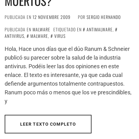
MUERTOS?
PUBLICADA EN
12 NOVIEMBRE 2009
POR
SERGIO HERNANDO
PUBLICADA EN
MALWARE
ETIQUETADO EN
ANTIMALWARE
,
ANTIVIRUS
,
MALWARE
,
VIRUS
Hola, Hace unos días que el dúo Ranum & Schneier
publicó su parecer sobre la salud de la industria
antivirus. Podéis leer las dos opiniones en este
enlace. El texto es interesante, ya que cada cual
defiende argumentos totalmente contrapuestos.
Ranum poco más o menos que los ve prescindibles,
y
LEER TEXTO COMPLETO