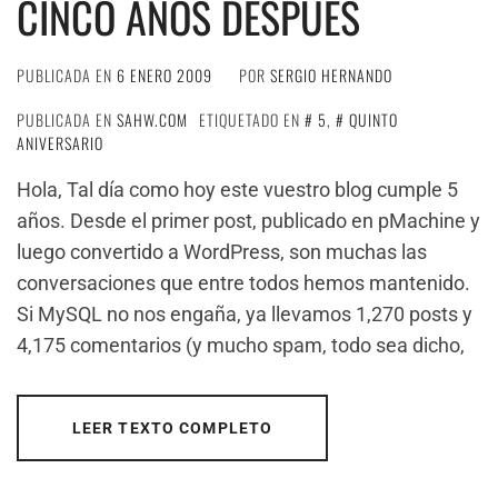
CINCO AÑOS DESPUÉS
PUBLICADA EN
6 ENERO 2009
POR
SERGIO HERNANDO
PUBLICADA EN
SAHW.COM
ETIQUETADO EN
5
,
QUINTO
ANIVERSARIO
Hola, Tal d­ía como hoy este vuestro blog cumple 5
años. Desde el primer post, publicado en pMachine y
luego convertido a WordPress, son muchas las
conversaciones que entre todos hemos mantenido.
Si MySQL no nos engaña, ya llevamos 1,270 posts y
4,175 comentarios (y mucho spam, todo sea dicho,
LEER TEXTO COMPLETO