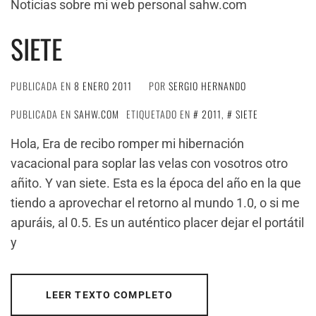
Noticias sobre mi web personal sahw.com
SIETE
PUBLICADA EN
8 ENERO 2011
POR
SERGIO HERNANDO
PUBLICADA EN
SAHW.COM
ETIQUETADO EN
2011
,
SIETE
Hola, Era de recibo romper mi hibernación
vacacional para soplar las velas con vosotros otro
añito. Y van siete. Esta es la época del año en la que
tiendo a aprovechar el retorno al mundo 1.0, o si me
apuráis, al 0.5. Es un auténtico placer dejar el portátil
y
LEER TEXTO COMPLETO