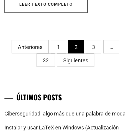
LEER TEXTO COMPLETO
PaginaciÃ³n
Anteriores
1
2
3
…
de
32
Siguientes
entradas
ÚLTIMOS POSTS
Ciberseguridad: algo más que una palabra de moda
Instalar y usar LaTeX en Windows (Actualización