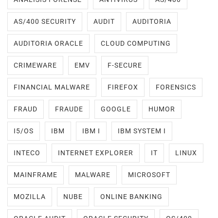
AS/400 SECURITY
AUDIT
AUDITORIA
AUDITORIA ORACLE
CLOUD COMPUTING
CRIMEWARE
EMV
F-SECURE
FINANCIAL MALWARE
FIREFOX
FORENSICS
FRAUD
FRAUDE
GOOGLE
HUMOR
I5/OS
IBM
IBM I
IBM SYSTEM I
INTECO
INTERNET EXPLORER
IT
LINUX
MAINFRAME
MALWARE
MICROSOFT
MOZILLA
NUBE
ONLINE BANKING