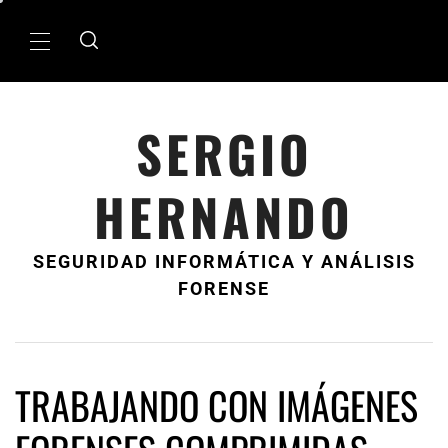
Ir
al
MenÃº
contenido
principal
SERGIO
HERNANDO
SEGURIDAD INFORMÁTICA Y ANÁLISIS
FORENSE
TRABAJANDO CON IMÁGENES