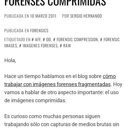
FORENSES COMPRIMIDAS
PUBLICADA EN
10 MARZO 2011
POR
SERGIO HERNANDO
PUBLICADA EN
FORENSICS
ETIQUETADO EN
AFF
,
DD
,
FORENSIC COMPRESSION
,
FORENSIC
IMAGES
,
IMAGENES FORENSES
,
RAW
Hola,
Hace un tiempo hablamos en el blog sobre
cómo
trabajar con imágenes forenses fragmentadas
. Hoy
vamos a hablar de otro aspecto importante: el uso
de imágenes comprimidas.
Es curioso como muchas personas siguen
trabajando sólo con capturas de medios brutas sin