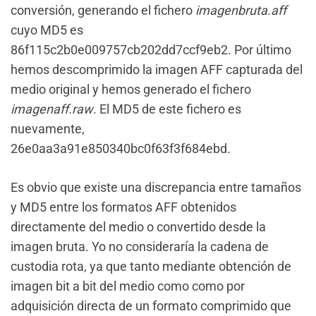
conversión, generando el fichero
imagenbruta.aff
cuyo MD5 es
86f115c2b0e009757cb202dd7ccf9eb2. Por último
hemos descomprimido la imagen AFF capturada del
medio original y hemos generado el fichero
imagenaff.raw
. El MD5 de este fichero es
nuevamente,
26e0aa3a91e850340bc0f63f3f684ebd.
Es obvio que existe una discrepancia entre tamaños
y MD5 entre los formatos AFF obtenidos
directamente del medio o convertido desde la
imagen bruta. Yo no consideraría la cadena de
custodia rota, ya que tanto mediante obtención de
imagen bit a bit del medio como como por
adquisición directa de un formato comprimido que