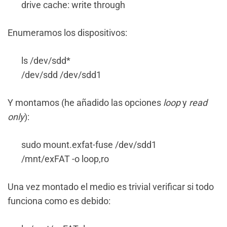
drive cache: write through
Enumeramos los dispositivos:
ls /dev/sdd*
/dev/sdd /dev/sdd1
Y montamos (he añadido las opciones
loop
y
read
only
):
sudo mount.exfat-fuse /dev/sdd1
/mnt/exFAT -o loop,ro
Una vez montado el medio es trivial verificar si todo
funciona como es debido: