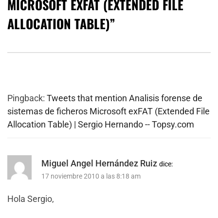
MICROSOFT EXFAT (EXTENDED FILE
ALLOCATION TABLE)
”
Pingback:
Tweets that mention Analisis forense de
sistemas de ficheros Microsoft exFAT (Extended File
Allocation Table) | Sergio Hernando -- Topsy.com
Miguel Angel Hernández Ruiz
dice:
17 noviembre 2010 a las 8:18 am
Hola Sergio,