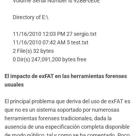
Volume Serial Number is 92BB-0E0E
Directory of E:\
11/16/2010 12:03 PM 27 sergio.txt
11/16/2010 07:42 AM 5 test.txt
2 File(s) 32 bytes
0 Dir(s) 247,091,200 bytes free
El impacto de exFAT en las herramientas forenses
usuales
El principal problema que deriva del uso de exFAT es
que no es un sistema soportado por numerosas
herramientas forenses tradicionales, dada la
ausencia de una especificación completa disponible
de modo público, tal y como se ha comentado. Poco