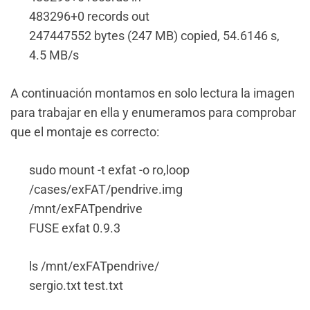
483296+0 records out
247447552 bytes (247 MB) copied, 54.6146 s,
4.5 MB/s
A continuación montamos en solo lectura la imagen
para trabajar en ella y enumeramos para comprobar
que el montaje es correcto:
sudo mount -t exfat -o ro,loop
/cases/exFAT/pendrive.img
/mnt/exFATpendrive
FUSE exfat 0.9.3
ls /mnt/exFATpendrive/
sergio.txt test.txt