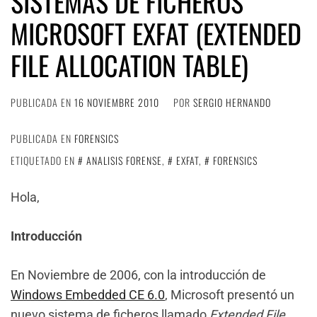
SISTEMAS DE FICHEROS
MICROSOFT EXFAT (EXTENDED
FILE ALLOCATION TABLE)
PUBLICADA EN
16 NOVIEMBRE 2010
POR
SERGIO HERNANDO
PUBLICADA EN
FORENSICS
ETIQUETADO EN
ANALISIS FORENSE
,
EXFAT
,
FORENSICS
Hola,
Introducción
En Noviembre de 2006, con la introducción de
Windows Embedded CE 6.0
, Microsoft presentó un
nuevo sistema de ficheros llamado
Extended File