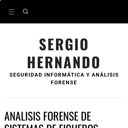
Ir
al
MenÃº
contenido
principal
SERGIO
HERNANDO
SEGURIDAD INFORMÁTICA Y ANÁLISIS
FORENSE
ANALISIS FORENSE DE