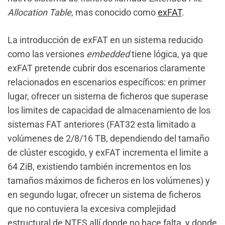
Allocation Table
, mas conocido como
exFAT
.
La introducción de exFAT en un sistema reducido
como las versiones
embedded
tiene lógica, ya que
exFAT pretende cubrir dos escenarios claramente
relacionados en escenarios específicos: en primer
lugar, ofrecer un sistema de ficheros que superase
los limites de capacidad de almacenamiento de los
sistemas FAT anteriores (FAT32 esta limitado a
volúmenes de 2/8/16 TB, dependiendo del tamaño
de clúster escogido, y exFAT incrementa el limite a
64 ZiB, existiendo también incrementos en los
tamaños máximos de ficheros en los volúmenes) y
en segundo lugar, ofrecer un sistema de ficheros
que no contuviera la excesiva complejidad
estructural de NTFS allí­ donde no hace falta, y donde