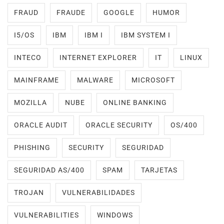
FRAUD
FRAUDE
GOOGLE
HUMOR
I5/OS
IBM
IBM I
IBM SYSTEM I
INTECO
INTERNET EXPLORER
IT
LINUX
MAINFRAME
MALWARE
MICROSOFT
MOZILLA
NUBE
ONLINE BANKING
ORACLE AUDIT
ORACLE SECURITY
OS/400
PHISHING
SECURITY
SEGURIDAD
SEGURIDAD AS/400
SPAM
TARJETAS
TROJAN
VULNERABILIDADES
VULNERABILITIES
WINDOWS