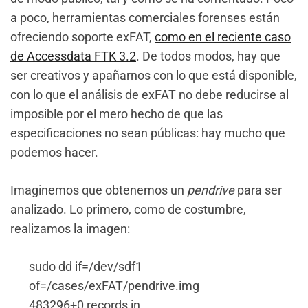
a poco, herramientas comerciales forenses están
ofreciendo soporte exFAT,
como en el reciente caso
de Accessdata FTK 3.2
. De todos modos, hay que
ser creativos y apañarnos con lo que está disponible,
con lo que el análisis de exFAT no debe reducirse al
imposible por el mero hecho de que las
especificaciones no sean públicas: hay mucho que
podemos hacer.
Imaginemos que obtenemos un
pendrive
para ser
analizado. Lo primero, como de costumbre,
realizamos la imagen:
sudo dd if=/dev/sdf1
of=/cases/exFAT/pendrive.img
483296+0 records in