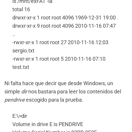
ls /mnt/exFAT -la
total 16
drwxr-xr-x 1 root root 4096 1969-12-31 19:00 .
drwxr-xr-x 9 root root 4096 2010-11-16 07:47
..
-rwxr-xr-x 1 root root 27 2010-11-16 12:03
sergio.txt
-rwxr-xr-x 1 root root 5 2010-11-16 07:10
test.txt
Ni falta hace que decir que desde Windows, un
simple
dir
nos bastara para leer los contenidos del
pendrive
escogido para la prueba.
E:\>dir
Volume in drive E is PENDRIVE