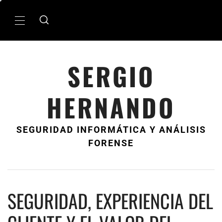
Ir
al
MenÃº
contenido
principal
SERGIO
HERNANDO
SEGURIDAD INFORMÁTICA Y ANÁLISIS
FORENSE
SEGURIDAD, EXPERIENCIA DEL