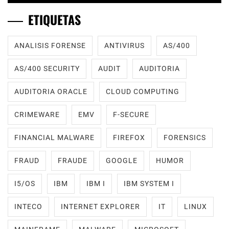
ETIQUETAS
ANALISIS FORENSE
ANTIVIRUS
AS/400
AS/400 SECURITY
AUDIT
AUDITORIA
AUDITORIA ORACLE
CLOUD COMPUTING
CRIMEWARE
EMV
F-SECURE
FINANCIAL MALWARE
FIREFOX
FORENSICS
FRAUD
FRAUDE
GOOGLE
HUMOR
I5/OS
IBM
IBM I
IBM SYSTEM I
INTECO
INTERNET EXPLORER
IT
LINUX