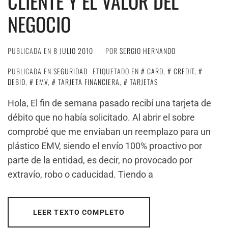
CLIENTE Y EL VALOR DEL
NEGOCIO
PUBLICADA EN
8 JULIO 2010
POR
SERGIO HERNANDO
PUBLICADA EN
SEGURIDAD
ETIQUETADO EN
CARD
,
CREDIT
,
DEBID
,
EMV
,
TARJETA FINANCIERA
,
TARJETAS
Hola, El fin de semana pasado recibí una tarjeta de
débito que no había solicitado. Al abrir el sobre
comprobé que me enviaban un reemplazo para un
plástico EMV, siendo el envío 100% proactivo por
parte de la entidad, es decir, no provocado por
extravío, robo o caducidad. Tiendo a
LEER TEXTO COMPLETO