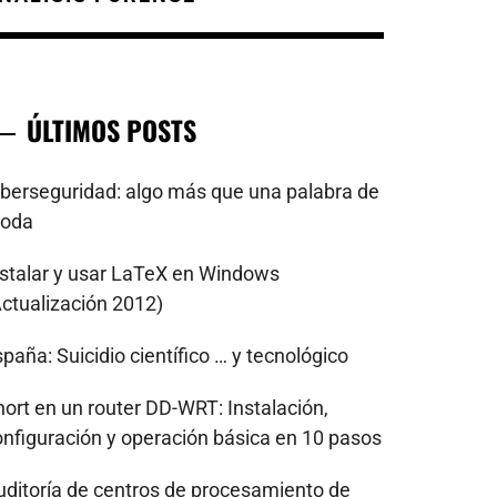
ÚLTIMOS POSTS
iberseguridad: algo más que una palabra de
oda
nstalar y usar LaTeX en Windows
Actualización 2012)
paña: Suicidio científico … y tecnológico
nort en un router DD-WRT: Instalación,
onfiguración y operación básica en 10 pasos
uditoría de centros de procesamiento de