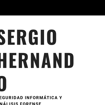
SERGIO
HERNAND
O
EGURIDAD INFORMÁTICA Y
NÁLISIS FORENSE