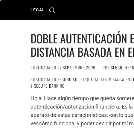
Ir
al
LEGAL
contenido
DOBLE AUTENTICACIÓN 
DISTANCIA BASADA EN 
PUBLICADA EN
27 SEPTIEMBRE 2009
POR
SERGIO HER
PUBLICADA EN
SEGURIDAD
ETIQUETADO EN
BANCA EN L
SECURE BANKING
Hola, Hace algún tiempo que quería somete
autenticación/autorización financiera. Es l
aparato de estas características, con lo que
ver cómo funciona, y poder decidir por mí 