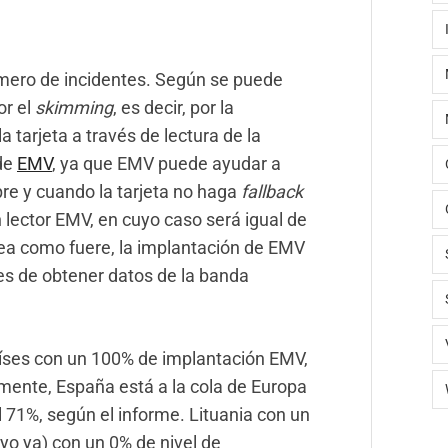
úmero de incidentes. Según se puede
or el
skimming
, es decir, por la
a tarjeta a través de lectura de la
de
EMV
, ya que EMV puede ayudar a
re y cuando la tarjeta no haga
fallback
 lector EMV, en cuyo caso será igual de
Sea como fuere, la implantación de EMV
des de obtener datos de la banda
aíses con un 100% de implantación EMV,
mente, España está a la cola de Europa
71%, según el informe. Lituania con un
uyo ya) con un 0% de nivel de