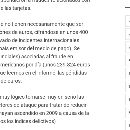
e las tarjetas.
ue no tienen necesariamente que ser
ones de euros, cifrándose en unos 400
ivado de incidentes internacionales
 país emisor del medio de pago). Se
undiales) asociadas al fraude en
americanos por día (unos 239.824 euros
que leemos en el informe, las pérididas
 de euros.
 muy lógico tomarse muy en serio las
ctores de ataque para tratar de reducir
 hayan ascendido en 2009 a causa de la
s los índices delictivos)