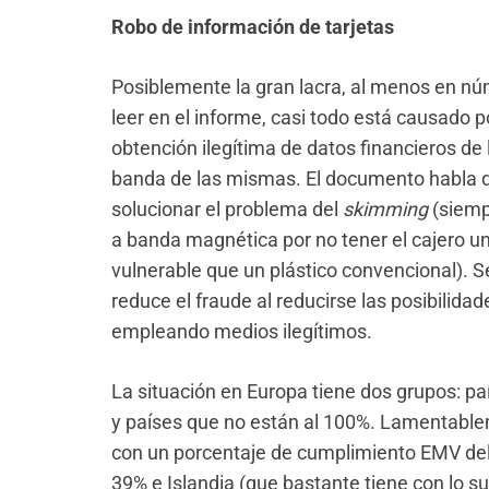
Robo de información de tarjetas
Posiblemente la gran lacra, al menos en n
leer en el informe, casi todo está causado p
obtención ilegítima de datos financieros de l
banda de las mismas. El documento habla 
solucionar el problema del
skimming
(siemp
a banda magnética por no tener el cajero un
vulnerable que un plástico convencional). 
reduce el fraude al reducirse las posibilida
empleando medios ilegítimos.
La situación en Europa tiene dos grupos: p
y países que no están al 100%. Lamentable
con un porcentaje de cumplimiento EMV del 
39% e Islandia (que bastante tiene con lo s