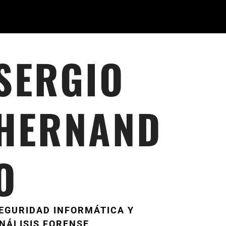
SERGIO
HERNAND
O
EGURIDAD INFORMÁTICA Y
NÁLISIS FORENSE