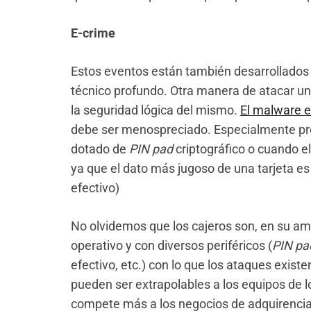
E-crime
Estos eventos están también desarrollados 
técnico profundo. Otra manera de atacar un
la seguridad lógica del mismo.
El malware e
debe ser menospreciado. Especialmente pr
dotado de
PIN pad
criptográfico o cuando el
ya que el dato más jugoso de una tarjeta es e
efectivo)
No olvidemos que los cajeros son, en su am
operativo y con diversos periféricos (
PIN pa
efectivo, etc.) con lo que los ataques exis
pueden ser extrapolables a los equipos de l
compete más a los negocios de adquirencia