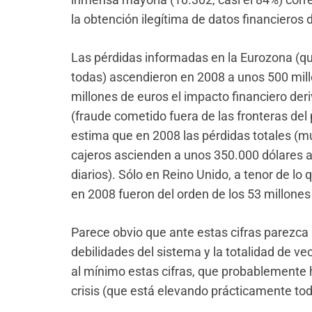
la obtención ilegítima de datos financieros d
Las pérdidas informadas en la Eurozona (q
todas) ascendieron en 2008 a unos 500 mill
millones de euros el impacto financiero der
(fraude cometido fuera de las fronteras del
estima que en 2008 las pérdidas totales (m
cajeros ascienden a unos 350.000 dólares 
diarios). Sólo en Reino Unido, a tenor de lo 
en 2008 fueron del orden de los 53 millones
Parece obvio que ante estas cifras parezca
debilidades del sistema y la totalidad de ve
al mínimo estas cifras, que probablemente
crisis (que está elevando prácticamente todo