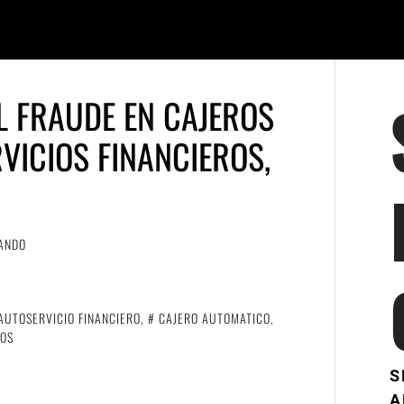
L FRAUDE EN CAJEROS
VICIOS FINANCIEROS,
ANDO
AUTOSERVICIO FINANCIERO
,
CAJERO AUTOMATICO
,
ROS
S
A