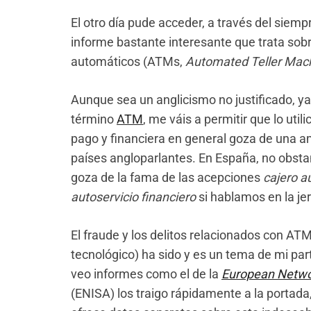
El otro día pude acceder, a través del sie
informe bastante interesante que trata sobre
automáticos (ATMs,
Automated Teller Mac
Aunque sea un anglicismo no justificado, y
término
ATM
, me váis a permitir que lo util
pago y financiera en general goza de una am
países angloparlantes. En España, no obsta
goza de la fama de las acepciones
cajero a
autoservicio financiero
si hablamos en la je
El fraude y los delitos relacionados con ATM
tecnológico) ha sido y es un tema de mi par
veo informes como el de la
European Networ
(ENISA) los traigo rápidamente a la portad