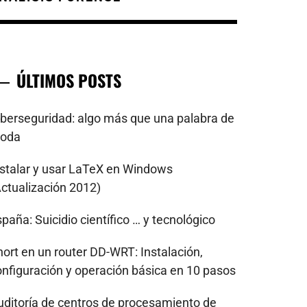
ÚLTIMOS POSTS
iberseguridad: algo más que una palabra de
oda
nstalar y usar LaTeX en Windows
Actualización 2012)
paña: Suicidio científico … y tecnológico
nort en un router DD-WRT: Instalación,
onfiguración y operación básica en 10 pasos
uditoría de centros de procesamiento de