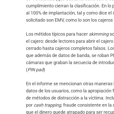
cumplimiento cierran la clasificación. En l
al 100% de implantación, tal y como dice el 
solicitado son EMV, como lo son los cajeros
Los métidos típicos para hacer
skimming
so
el cajero: desde lectores para abrir el caje
cerrado hasta cajeros completos falsos. Los
que además de datos de banda, se roban P
cámaras que graban la secuecia de introduc
(
PIN pad
)
En el informe se mencionan otras maneras 
datos de los usuarios, como la apropiación f
de métodos de distracción a la víctima. Incl
por
cash trapping
, fraude consistente en la
que el dinero quede atrapado para ser recup