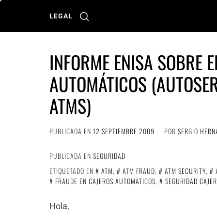
Ir
al
LEGAL
contenido
INFORME ENISA SOBRE E
AUTOMÁTICOS (AUTOSER
ATMS)
PUBLICADA EN
12 SEPTIEMBRE 2009
POR
SERGIO HERN
PUBLICADA EN
SEGURIDAD
ETIQUETADO EN
ATM
,
ATM FRAUD
,
ATM SECURITY
,
FRAUDE EN CAJEROS AUTOMATICOS
,
SEGURIDAD CAJE
Hola,