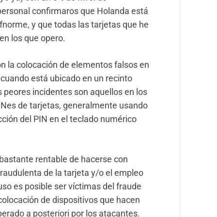
o personal confirmaros que Holanda está
ifnorme, y que todas las tarjetas que he
 en los que opero.
n la colocación de elementos falsos en
ro cuando está ubicado en un recinto
 peores incidentes son aquellos en los
INes de tarjetas, generalmente usando
ción del PIN en el teclado numérico
bastante rentable de hacerse con
raudulenta de la tarjeta y/o el empleo
uso es posible ser víctimas del fraude
 colocación de dispositivos que hacen
erado a posteriori por los atacantes.