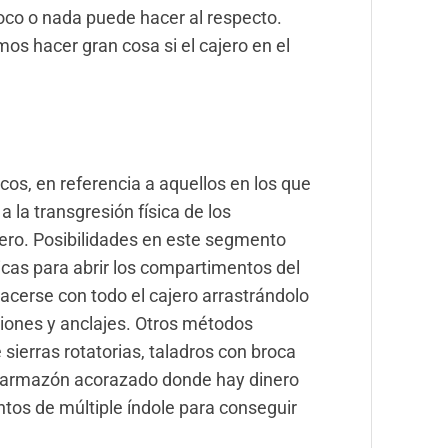
poco o nada puede hacer al respecto.
 hacer gran cosa si el cajero en el
cos, en referencia a aquellos en los que
a la transgresión física de los
nero. Posibilidades en este segmento
icas para abrir los compartimentos del
acerse con todo el cajero arrastrándolo
cciones y anclajes. Otros métodos
 sierras rotatorias, taladros con broca
n armazón acorazado donde hay dinero
ntos de múltiple índole para conseguir