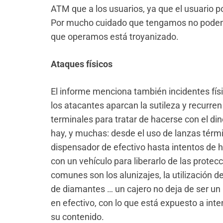
ATM que a los usuarios, ya que el usuario 
Por mucho cuidado que tengamos no podemos
que operamos está troyanizado.
Ataques físicos
El informe menciona también incidentes físi
los atacantes aparcan la sutileza y recurren 
terminales para tratar de hacerse con el di
hay, y muchas: desde el uso de lanzas térm
dispensador de efectivo hasta intentos de h
con un vehículo para liberarlo de las prote
comunes son los alunizajes, la utilización de
de diamantes … un cajero no deja de ser u
en efectivo, con lo que está expuesto a inte
su contenido.