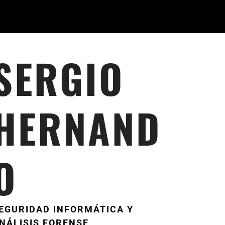
SERGIO
HERNAND
O
EGURIDAD INFORMÁTICA Y
NÁLISIS FORENSE