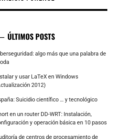
ÚLTIMOS POSTS
iberseguridad: algo más que una palabra de
oda
nstalar y usar LaTeX en Windows
Actualización 2012)
paña: Suicidio científico … y tecnológico
nort en un router DD-WRT: Instalación,
onfiguración y operación básica en 10 pasos
uditoría de centros de procesamiento de