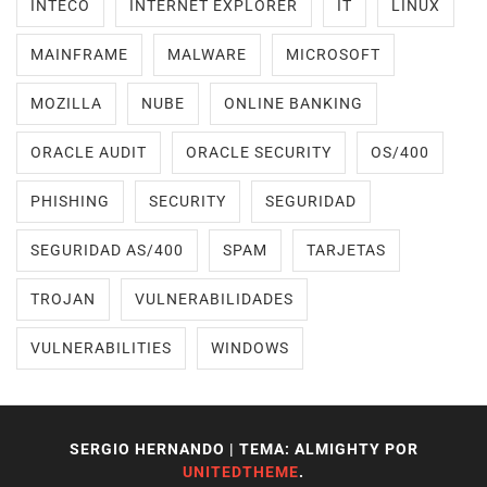
INTECO
INTERNET EXPLORER
IT
LINUX
MAINFRAME
MALWARE
MICROSOFT
MOZILLA
NUBE
ONLINE BANKING
ORACLE AUDIT
ORACLE SECURITY
OS/400
PHISHING
SECURITY
SEGURIDAD
SEGURIDAD AS/400
SPAM
TARJETAS
TROJAN
VULNERABILIDADES
VULNERABILITIES
WINDOWS
SERGIO HERNANDO
|
TEMA: ALMIGHTY POR
UNITEDTHEME
.