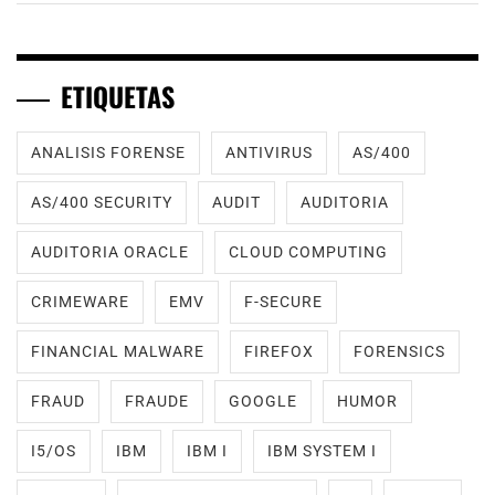
ETIQUETAS
ANALISIS FORENSE
ANTIVIRUS
AS/400
AS/400 SECURITY
AUDIT
AUDITORIA
AUDITORIA ORACLE
CLOUD COMPUTING
CRIMEWARE
EMV
F-SECURE
FINANCIAL MALWARE
FIREFOX
FORENSICS
FRAUD
FRAUDE
GOOGLE
HUMOR
I5/OS
IBM
IBM I
IBM SYSTEM I