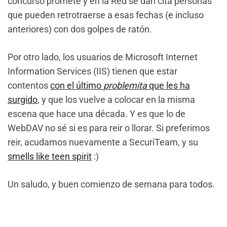
concurso promete y en la Red se dan cita personas
que pueden retrotraerse a esas fechas (e incluso
anteriores) con dos golpes de ratón.
Por otro lado, los usuarios de Microsoft Internet
Information Services (IIS) tienen que estar
contentos
con el último
problemita
que les ha
surgido
, y que los vuelve a colocar en la misma
escena que hace una década. Y es que lo de
WebDAV no sé si es para reir o llorar. Si preferimos
reir, acudamos nuevamente a SecuriTeam, y su
smells like teen spirit
:)
Un saludo, y buen comienzo de semana para todos.