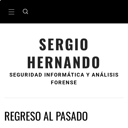
Ir
al
MenÃº
contenido
principal
SERGIO
HERNANDO
SEGURIDAD INFORMÁTICA Y ANÁLISIS
FORENSE
REGRESO AL PASADO