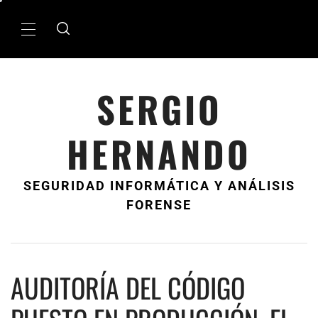
Ir
al
MenÃº
contenido
principal
SERGIO
HERNANDO
SEGURIDAD INFORMÁTICA Y ANÁLISIS
FORENSE
AUDITORÍA DEL CÓDIGO