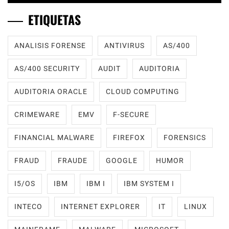
ETIQUETAS
ANALISIS FORENSE
ANTIVIRUS
AS/400
AS/400 SECURITY
AUDIT
AUDITORIA
AUDITORIA ORACLE
CLOUD COMPUTING
CRIMEWARE
EMV
F-SECURE
FINANCIAL MALWARE
FIREFOX
FORENSICS
FRAUD
FRAUDE
GOOGLE
HUMOR
I5/OS
IBM
IBM I
IBM SYSTEM I
INTECO
INTERNET EXPLORER
IT
LINUX