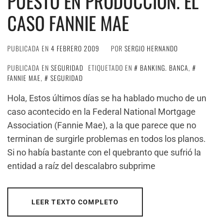
PUESTO EN PRODUCCIÓN. EL
CASO FANNIE MAE
PUBLICADA EN
4 FEBRERO 2009
POR
SERGIO HERNANDO
PUBLICADA EN
SEGURIDAD
ETIQUETADO EN
BANKING. BANCA
,
FANNIE MAE
,
SEGURIDAD
Hola, Estos últimos días se ha hablado mucho de un
caso acontecido en la Federal National Mortgage
Association (Fannie Mae), a la que parece que no
terminan de surgirle problemas en todos los planos.
Si no había bastante con el quebranto que sufrió la
entidad a raíz del descalabro subprime
LEER TEXTO COMPLETO