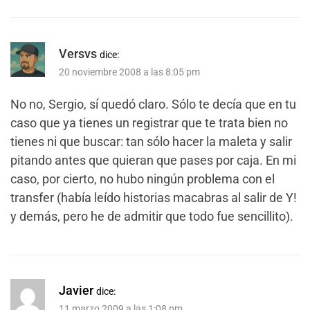
Versvs
dice:
20 noviembre 2008 a las 8:05 pm
No no, Sergio, sí quedó claro. Sólo te decía que en tu
caso que ya tienes un registrar que te trata bien no
tienes ni que buscar: tan sólo hacer la maleta y salir
pitando antes que quieran que pases por caja. En mi
caso, por cierto, no hubo ningún problema con el
transfer (había leído historias macabras al salir de Y!
y demás, pero he de admitir que todo fue sencillito).
Javier
dice:
11 marzo 2009 a las 1:08 pm