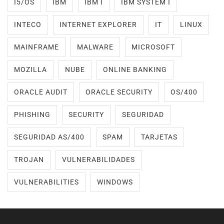
I5/OS
IBM
IBM I
IBM SYSTEM I
INTECO
INTERNET EXPLORER
IT
LINUX
MAINFRAME
MALWARE
MICROSOFT
MOZILLA
NUBE
ONLINE BANKING
ORACLE AUDIT
ORACLE SECURITY
OS/400
PHISHING
SECURITY
SEGURIDAD
SEGURIDAD AS/400
SPAM
TARJETAS
TROJAN
VULNERABILIDADES
VULNERABILITIES
WINDOWS