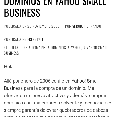
DOMINIOS EN YAHOO SMALL
BUSINESS
PUBLICADA EN
20 NOVIEMBRE 2008
POR
SERGIO HERNANDO
PUBLICADA EN
FREESTYLE
ETIQUETADO EN
DOMAINS
,
DOMINIOS
,
YAHOO
,
YAHOO SMALL
BUSINESS
Hola,
Allá por enero de 2006 confié en
Yahoo! Small
Business
para la compra de un dominio. Me
ofrecieron un precio atractivo, y además, comprar
dominios con una empresa solvente y reconocida es
siempre garantía de evitar quebraderos de cabeza