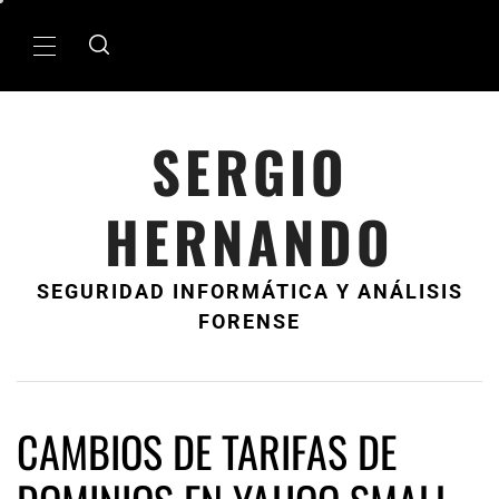
Ir
al
MenÃº
contenido
principal
SERGIO
HERNANDO
SEGURIDAD INFORMÁTICA Y ANÁLISIS
FORENSE
CAMBIOS DE TARIFAS DE